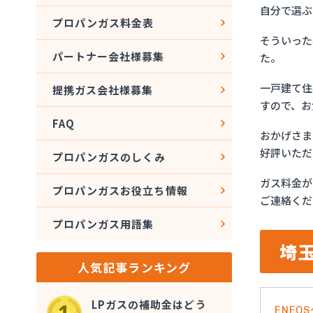
自分で選ぶ
プロパンガス料金表
そういった
パートナー会社様募集
た。
一戸建て住
提携ガス会社様募集
すので、お
FAQ
おかげさま
好評いただ
プロパンガスのしくみ
ガス料金が
プロパンガスお役立ち情報
ご連絡くだ
プロパンガス用語集
埼
人気記事ランキング
LPガスの補助金はどう
ENE