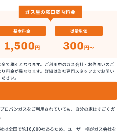
ガス屋の窓口案内料金
基本料金
従量単価
1,500
300
円
円～
は全て税別となります。ご利用中のガス会社・お住まいのご
より料金が異なります。詳細は当社専門スタッフまでお問い
ください。
でプロパンガスをご利用されていても、自分の家はすごくガ
。
は全国で約16,000社あるため、ユーザー様がガス会社を