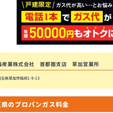
輪産業株式会社 首都圏支店 草加営業所
玉県草加市稲荷1-9-13
玉県のプロパンガス料金