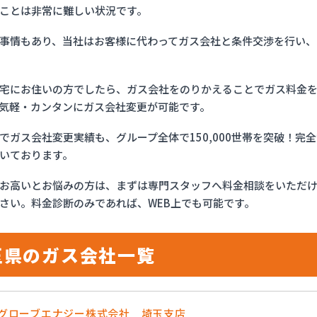
ことは非常に難しい状況です。
事情もあり、当社はお客様に代わってガス会社と条件交渉を行い、
宅にお住いの方でしたら、ガス会社をのりかえることでガス料金
気軽・カンタンにガス会社変更が可能です。
でガス会社変更実績も、グループ全体で150,000世帯を突破！
いております。
お高いとお悩みの方は、まずは専門スタッフへ料金相談をいただ
さい。料金診断のみであれば、WEB上でも可能です。
玉県のガス会社一覧
OSグローブエナジー株式会社 埼玉支店