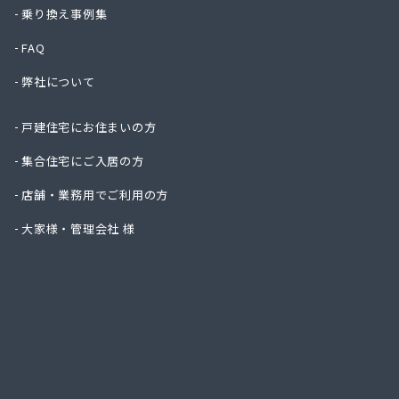
株式会
乗り換え事例集
株式会
FAQ
株式会
株式会
弊社について
株式会
株式会
戸建住宅にお住まいの方
株式会
株式会
集合住宅にご入居の方
株式会
店舗・業務用でご利用の方
株式会
株式会
大家様・管理会社 様
株式会
株式会
株式会
株式会
株式会
株式会
株式会
株式会