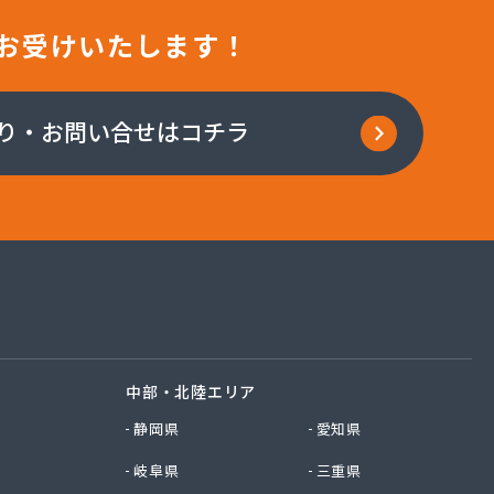
お受けいたします！
り・お問い合せはコチラ
中部・北陸エリア
静岡県
愛知県
岐阜県
三重県