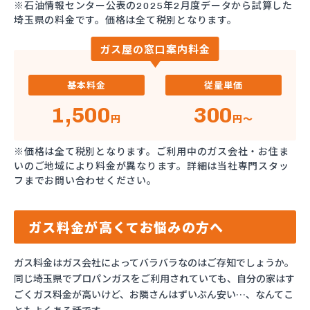
※石油情報センター公表の2025年2月度データから試算した
埼玉県の料金です。価格は全て税別となります。
ガス屋の窓口案内料金
基本料金
従量単価
1,500
300
円
円～
※価格は全て税別となります。ご利用中のガス会社・お住ま
いのご地域により料金が異なります。詳細は当社専門スタッ
フまでお問い合わせください。
ガス料金が高くてお悩みの方へ
ガス料金はガス会社によってバラバラなのはご存知でしょうか。
同じ埼玉県でプロパンガスをご利用されていても、自分の家はす
ごくガス料金が高いけど、お隣さんはずいぶん安い…、なんてこ