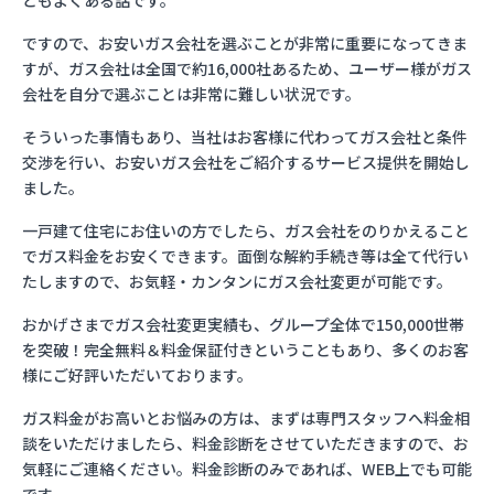
ともよくある話です。
ですので、お安いガス会社を選ぶことが非常に重要になってきま
すが、ガス会社は全国で約16,000社あるため、ユーザー様がガス
会社を自分で選ぶことは非常に難しい状況です。
そういった事情もあり、当社はお客様に代わってガス会社と条件
交渉を行い、お安いガス会社をご紹介するサービス提供を開始し
ました。
一戸建て住宅にお住いの方でしたら、ガス会社をのりかえること
でガス料金をお安くできます。面倒な解約手続き等は全て代行い
たしますので、お気軽・カンタンにガス会社変更が可能です。
おかげさまでガス会社変更実績も、グループ全体で150,000世帯
を突破！完全無料＆料金保証付きということもあり、多くのお客
様にご好評いただいております。
ガス料金がお高いとお悩みの方は、まずは専門スタッフへ料金相
談をいただけましたら、料金診断をさせていただきますので、お
気軽にご連絡ください。料金診断のみであれば、WEB上でも可能