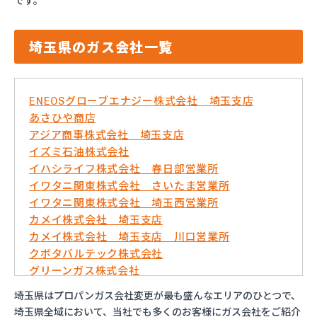
です。
埼玉県のガス会社一覧
ENEOSグローブエナジー株式会社 埼玉支店
あさひや商店
アジア商事株式会社 埼玉支店
イズミ石油株式会社
イハシライフ株式会社 春日部営業所
イワタニ関東株式会社 さいたま営業所
イワタニ関東株式会社 埼玉西営業所
カメイ株式会社 埼玉支店
カメイ株式会社 埼玉支店 川口営業所
クボタバルテック株式会社
グリーンガス株式会社
さいたま農業協同組合ガスセンター
埼玉県はプロパンガス会社変更が最も盛んなエリアのひとつで、
サシダ商事株式会社
埼玉県全域において、当社でも多くのお客様にガス会社をご紹介