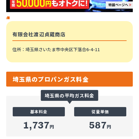
有限会社渡辺貞蔵商店
住所
：埼玉県さいたま市中央区下落合6-4-11
埼玉県のプロパンガス料金
埼玉県の平均ガス料金
基本料金
従量単価
1,737
587
円
円