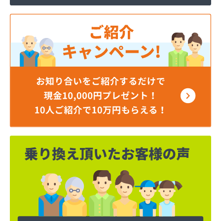
横川石油ガス株式会社
荻原酒店
加納商店
河原実業株式会社 越谷営業所
河原実業株式会社 川口営業所
河原実業株式会社 白岡営業所
角栄ガス株式会社 西坂戸サービスセンター
株式会社イイノ
株式会社イケダ
株式会社いるま野サービス燃料課西部店
株式会社いるま野サービス燃料課南古谷店
株式会社エクシング 戸田営業所
株式会社エクシング 朝霞営業所
株式会社えぐち
株式会社エネサンス関東 埼玉営業所
株式会社エネサンス関東 飯能営業所
株式会社オガワ総業エコロジー
株式会社キヨハラ
株式会社クレックス 埼玉営業所