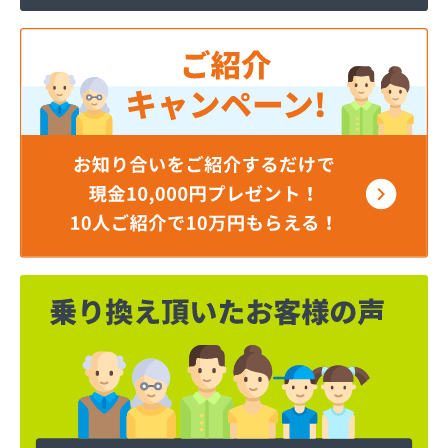
横川石油ガス株式会社
荻原酒店
加納商店
河原実業株式会社 越谷営業所
河原実業株式会社 川口営業所
河原実業株式会社 白岡営業所
角栄ガス株式会社 西坂戸サービスセンター
株式会社イイノ
株式会社イケダ
株式会社いるま野サービス燃料課西部店
株式会社いるま野サービス燃料課南古谷店
株式会社エクシング 戸田営業所
株式会社エクシング 朝霞営業所
株式会社えぐち
株式会社エネサンス関東 埼玉営業所
株式会社エネサンス関東 飯能営業所
株式会社オガワ総業エコロジー
株式会社キヨハラ
株式会社クレックス 埼玉営業所