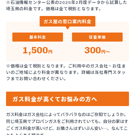
※石油情報センター公表の2025年2月度データから試算した
埼玉県の料金です。価格は全て税別となります。
ガス屋の窓口案内料金
基本料金
従量単価
1,500
300
円
円～
※価格は全て税別となります。ご利用中のガス会社・お住ま
いのご地域により料金が異なります。詳細は当社専門スタッ
フまでお問い合わせください。
ガス料金が高くてお悩みの方へ
ガス料金はガス会社によってバラバラなのはご存知でしょうか。
同じ埼玉県でプロパンガスをご利用されていても、自分の家はす
ごくガス料金が高いけど、お隣さんはずいぶん安い…、なんてこ