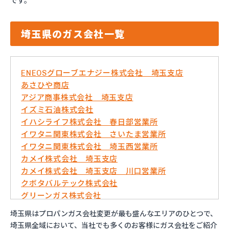
です。
埼玉県のガス会社一覧
ENEOSグローブエナジー株式会社 埼玉支店
あさひや商店
アジア商事株式会社 埼玉支店
イズミ石油株式会社
イハシライフ株式会社 春日部営業所
イワタニ関東株式会社 さいたま営業所
イワタニ関東株式会社 埼玉西営業所
カメイ株式会社 埼玉支店
カメイ株式会社 埼玉支店 川口営業所
クボタバルテック株式会社
グリーンガス株式会社
さいたま農業協同組合ガスセンター
埼玉県はプロパンガス会社変更が最も盛んなエリアのひとつで、
サシダ商事株式会社
埼玉県全域において、当社でも多くのお客様にガス会社をご紹介