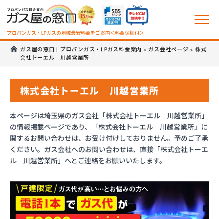
プロパンガス・LPガスの地域最安料金をご案内＜料金保証付＞
ガス屋の窓口 | プロパンガス・LPガス料金案内
ガス会社ページ
株式
>
>
会社トーエル 川越営業所
株式会社トーエル 川越営業所
本ページは埼玉県のガス会社「株式会社トーエル 川越営業所」
の情報掲載ページであり、「株式会社トーエル 川越営業所」に
関するお問い合わせは、お受け付けしておりません。予めご了承
ください。ガス会社へのお問い合わせは、直接「株式会社トーエ
ル 川越営業所」へとご連絡をお願いいたします。