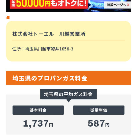
株式会社トーエル 川越営業所
住所
：埼玉県川越市鯨井1858-3
埼玉県のプロパンガス料金
埼玉県の平均ガス料金
基本料金
従量単価
1,737
587
円
円