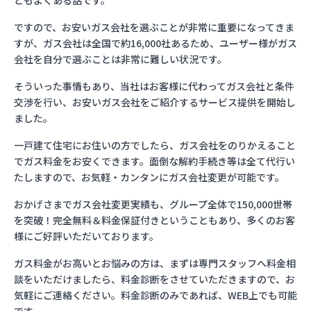
ともよくある話です。
ですので、お安いガス会社を選ぶことが非常に重要になってきま
すが、ガス会社は全国で約16,000社あるため、ユーザー様がガス
会社を自分で選ぶことは非常に難しい状況です。
そういった事情もあり、当社はお客様に代わってガス会社と条件
交渉を行い、お安いガス会社をご紹介するサービス提供を開始し
ました。
一戸建て住宅にお住いの方でしたら、ガス会社をのりかえること
でガス料金をお安くできます。面倒な解約手続き等は全て代行い
たしますので、お気軽・カンタンにガス会社変更が可能です。
おかげさまでガス会社変更実績も、グループ全体で150,000世帯
を突破！完全無料＆料金保証付きということもあり、多くのお客
様にご好評いただいております。
ガス料金がお高いとお悩みの方は、まずは専門スタッフへ料金相
談をいただけましたら、料金診断をさせていただきますので、お
気軽にご連絡ください。料金診断のみであれば、WEB上でも可能