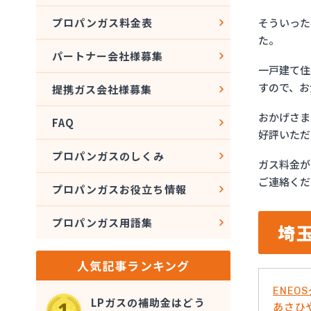
そういった
プロパンガス料金表
た。
パートナー会社様募集
一戸建て住
すので、お
提携ガス会社様募集
おかげさま
FAQ
好評いただ
プロパンガスのしくみ
ガス料金が
ご連絡くだ
プロパンガスお役立ち情報
プロパンガス用語集
埼
人気記事ランキング
ENE
LPガスの補助金はどう
あさひ