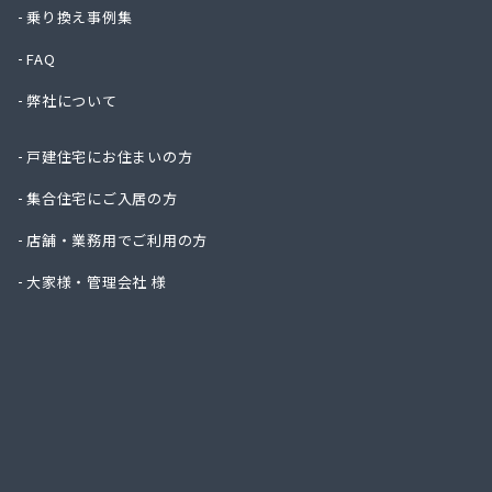
株式会
乗り換え事例集
株式会
FAQ
株式会
株式会
弊社について
株式会
株式会
戸建住宅にお住まいの方
株式会
株式会
集合住宅にご入居の方
株式会
店舗・業務用でご利用の方
株式会
株式会
大家様・管理会社 様
株式会
株式会
株式会
株式会
株式会
株式会
株式会
株式会