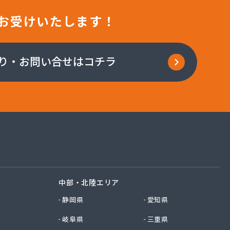
お受けいたします！
り・お問い合せはコチラ
中部・北陸エリア
静岡県
愛知県
岐阜県
三重県