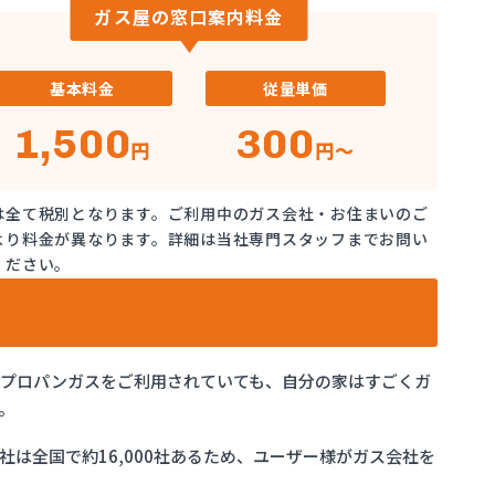
ガス屋の窓口案内料金
基本料金
従量単価
1,500
300
円
円～
は全て税別となります。ご利用中のガス会社・お住まいのご
より料金が異なります。詳細は当社専門スタッフまでお問い
ください。
でプロパンガスをご利用されていても、自分の家はすごくガ
。
は全国で約16,000社あるため、ユーザー様がガス会社を