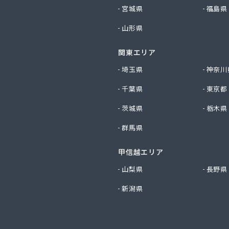
社いるま野サービス燃料課南古谷店
宮城県
福島県
社エクシング 戸田営業所
山形県
社エクシング 朝霞営業所
社えぐち
関東エリア
社エネサンス関東 埼玉営業所
社エネサンス関東 飯能営業所
埼玉県
神奈川
社オガワ総業エコロジー
千葉県
東京都
社キヨハラ
社クレックス 埼玉営業所
茨城県
栃木県
社コスモ通商
群馬県
社ザ・トーカイ 川越支店
社ザ・トーカイ 川口支店
社サイガス・エナジー
甲信越エリア
社サイサン 浦和営業所
山梨県
長野県
社サイサン 戸田営業所
新潟県
社サイサン 川口営業所
社サイサン 東松山営業所
社サイサン 東大宮営業所
社サイサン 日高営業所