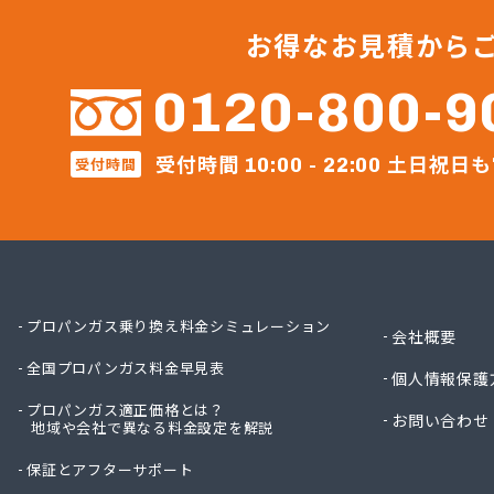
ミライ
レモン
お得なお見積から
レモン
レモン
0120-800-9
伊藤忠
伊藤忠
受付時間
土日祝日も
伊藤忠
受付時間
10:00 - 22:00
井上商
遠山商
横川石
荻原酒
加納商
河原実
プロパンガス乗り換え料金シミュレーション
会社概要
河原実
全国プロパンガス料金早見表
河原実
個人情報保護
角栄ガ
プロパンガス適正価格とは？
お問い合わせ
株式会
地域や会社で異なる料金設定を解説
株式会
保証とアフターサポート
株式会