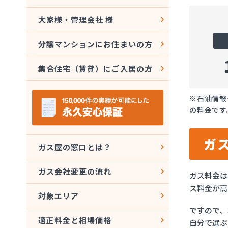
大家様・管理会社 様
分譲マンションにお住まいの方
集合住宅（賃貸）にご入居の方
※石油情報
の料金です
ガ
ガス屋の窓口とは？
ガス会社変更の流れ
ガス料金は
ス料金が高
対象エリア
ですので、
適正料金と相場価格
自分で選ぶ