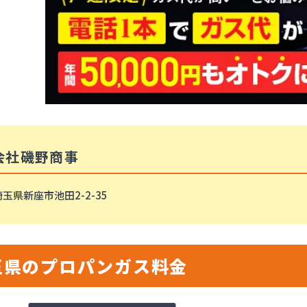
会社磯野商事
玉県新座市池田2-2-35
玉県のプロパンガス料金