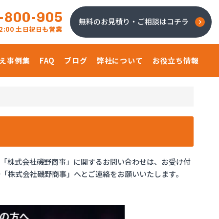
-800-905
無料のお見積り・ご相談はコチラ
 22:00 土日祝日も営業
え事例集
FAQ
ブログ
弊社について
お役立ち情報
、「株式会社磯野商事」に関するお問い合わせは、お受け付
「株式会社磯野商事」へとご連絡をお願いいたします。