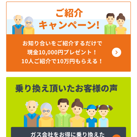
荻原酒店
加納商店
河原実業株式会社 越谷営業所
河原実業株式会社 川口営業所
河原実業株式会社 白岡営業所
角栄ガス株式会社 西坂戸サービスセンター
株式会社イイノ
株式会社イケダ
株式会社いるま野サービス燃料課西部店
株式会社いるま野サービス燃料課南古谷店
株式会社エクシング 戸田営業所
株式会社エクシング 朝霞営業所
株式会社えぐち
株式会社エネサンス関東 埼玉営業所
株式会社エネサンス関東 飯能営業所
株式会社オガワ総業エコロジー
株式会社キヨハラ
株式会社クレックス 埼玉営業所