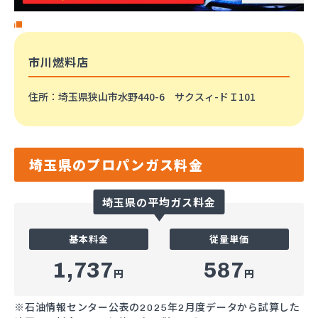
市川燃料店
住所
：埼玉県狭山市水野440-6 サクスィ-ドＩ101
埼玉県のプロパンガス料金
埼玉県の平均ガス料金
基本料金
従量単価
1,737
587
円
円
※石油情報センター公表の2025年2月度データから試算した