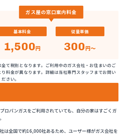
ガス屋の窓口案内料金
基本料金
従量単価
1,500
300
円
円～
は全て税別となります。ご利用中のガス会社・お住まいのご
より料金が異なります。詳細は当社専門スタッフまでお問い
ください。
でプロパンガスをご利用されていても、自分の家はすごくガ
。
は全国で約16,000社あるため、ユーザー様がガス会社を