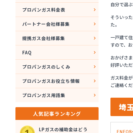
自分で選ぶ
プロパンガス料金表
そういった
パートナー会社様募集
た。
一戸建て住
提携ガス会社様募集
すので、お
FAQ
おかげさま
好評いただ
プロパンガスのしくみ
ガス料金が
プロパンガスお役立ち情報
ご連絡くだ
プロパンガス用語集
埼
人気記事ランキング
LPガスの補助金はどう
ENE