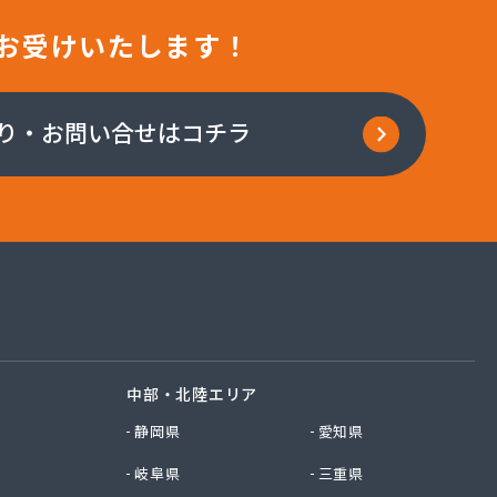
お受けいたします！
り・お問い合せはコチラ
中部・北陸エリア
静岡県
愛知県
岐阜県
三重県