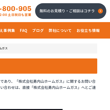
-800-905
無料のお見積り・ご相談はコチラ
 22:00 土日祝日も営業
え事例集
FAQ
ブログ
弊社について
お役立ち情報
ムガス
ジであり、「株式会社勇内山ホームガス」に関するお問い合
問い合わせは、直接「株式会社勇内山ホームガス」へとご連