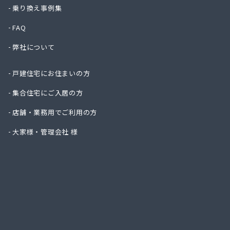
株式会
乗り換え事例集
株式会
FAQ
株式会
株式会
弊社について
株式会
株式会
戸建住宅にお住まいの方
株式会
株式会
集合住宅にご入居の方
株式会
店舗・業務用でご利用の方
株式会
株式会
大家様・管理会社 様
株式会
株式会
株式会
株式会
株式会
株式会
株式会
株式会