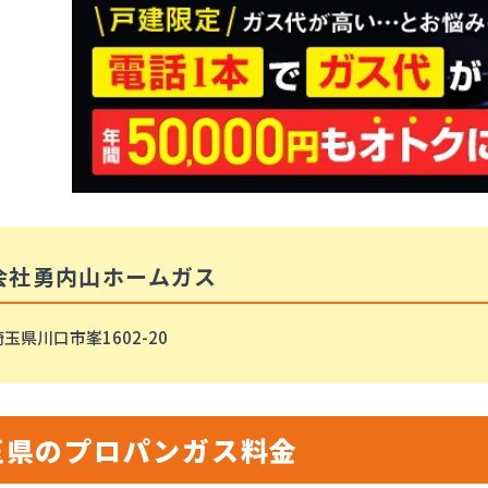
会社勇内山ホームガス
玉県川口市峯1602-20
玉県のプロパンガス料金