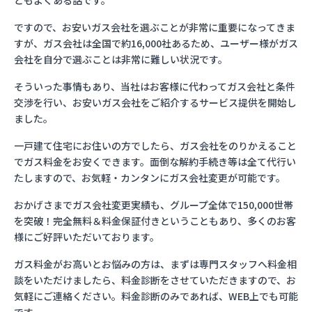
ともよくある話です。
ですので、お安いガス会社を選ぶことが非常に重要になってきま
すが、ガス会社は全国で約16,000社あるため、ユーザー様がガス
会社を自分で選ぶことは非常に難しい状況です。
そういった事情もあり、当社はお客様に代わってガス会社と条件
交渉を行い、お安いガス会社をご紹介するサービス提供を開始し
ました。
一戸建て住宅にお住いの方でしたら、ガス会社をのりかえること
でガス料金をお安くできます。面倒な解約手続き等は全て代行い
たしますので、お気軽・カンタンにガス会社変更が可能です。
おかげさまでガス会社変更実績も、グループ全体で150,000世帯
を突破！完全無料＆料金保証付きということもあり、多くのお客
様にご好評いただいております。
ガス料金がお高いとお悩みの方は、まずは専門スタッフへ料金相
談をいただけましたら、料金診断をさせていただきますので、お
気軽にご連絡ください。料金診断のみであれば、WEB上でも可能