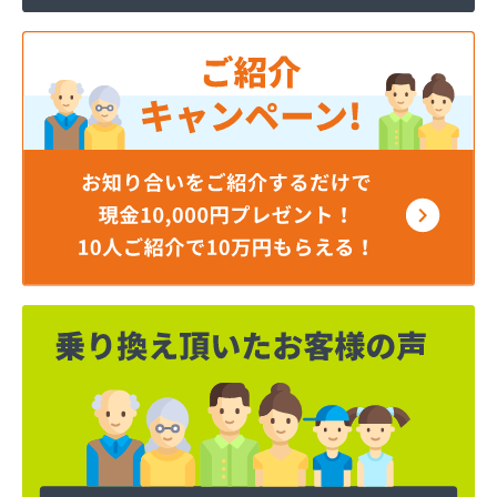
横川石油ガス株式会社
荻原酒店
加納商店
河原実業株式会社 越谷営業所
河原実業株式会社 川口営業所
河原実業株式会社 白岡営業所
角栄ガス株式会社 西坂戸サービスセンター
株式会社イイノ
株式会社イケダ
株式会社いるま野サービス燃料課西部店
株式会社いるま野サービス燃料課南古谷店
株式会社エクシング 戸田営業所
株式会社エクシング 朝霞営業所
株式会社えぐち
株式会社エネサンス関東 埼玉営業所
株式会社エネサンス関東 飯能営業所
株式会社オガワ総業エコロジー
株式会社キヨハラ
株式会社クレックス 埼玉営業所