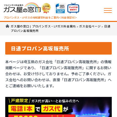
プロパンガス・LPガスの地域最安料金をご案内＜料金保証付＞
ガス屋の窓口 | プロパンガス・LPガス料金案内
ガス会社ページ
日通
>
>
プロパン高坂販売所
日通プロパン高坂販売所
本ページは埼玉県のガス会社「日通プロパン高坂販売所」の情報
掲載ページであり、「日通プロパン高坂販売所」に関するお問い
合わせは、お受け付けしておりません。予めご了承ください。ガ
ス会社へのお問い合わせは、直接「日通プロパン高坂販売所」へ
とご連絡をお願いいたします。