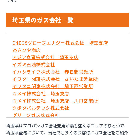
です。
埼玉県のガス会社一覧
ENEOSグローブエナジー株式会社 埼玉支店
あさひや商店
アジア商事株式会社 埼玉支店
イズミ石油株式会社
イハシライフ株式会社 春日部営業所
イワタニ関東株式会社 さいたま営業所
イワタニ関東株式会社 埼玉西営業所
カメイ株式会社 埼玉支店
カメイ株式会社 埼玉支店 川口営業所
クボタバルテック株式会社
グリーンガス株式会社
さいたま農業協同組合ガスセンター
埼玉県はプロパンガス会社変更が最も盛んなエリアのひとつで、
サシダ商事株式会社
埼玉県全域において、当社でも多くのお客様にガス会社をご紹介