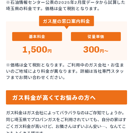
※石油情報センター公表の2025年2月度データから試算した
埼玉県の料金です。価格は全て税別となります。
ガス屋の窓口案内料金
基本料金
従量単価
1,500
300
円
円～
※価格は全て税別となります。ご利用中のガス会社・お住ま
いのご地域により料金が異なります。詳細は当社専門スタッ
フまでお問い合わせください。
ガス料金が高くてお悩みの方へ
ガス料金はガス会社によってバラバラなのはご存知でしょうか。
同じ埼玉県でプロパンガスをご利用されていても、自分の家はす
ごくガス料金が高いけど、お隣さんはずいぶん安い…、なんてこ