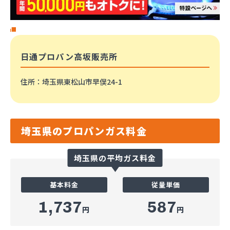
日通プロパン高坂販売所
住所
：埼玉県東松山市早俣24-1
埼玉県のプロパンガス料金
埼玉県の平均ガス料金
基本料金
従量単価
1,737
587
円
円