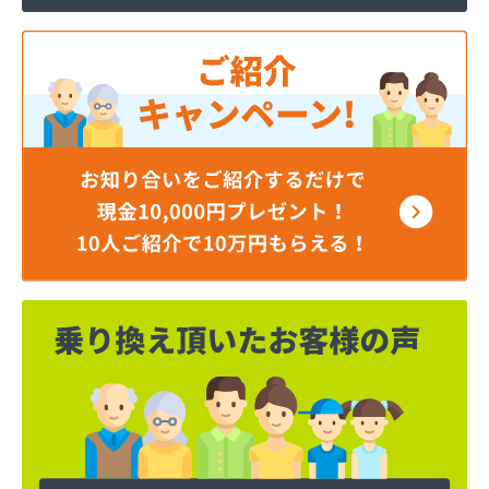
横川石油ガス株式会社
荻原酒店
加納商店
河原実業株式会社 越谷営業所
河原実業株式会社 川口営業所
河原実業株式会社 白岡営業所
角栄ガス株式会社 西坂戸サービスセンター
株式会社イイノ
株式会社イケダ
株式会社いるま野サービス燃料課西部店
株式会社いるま野サービス燃料課南古谷店
株式会社エクシング 戸田営業所
株式会社エクシング 朝霞営業所
株式会社えぐち
株式会社エネサンス関東 埼玉営業所
株式会社エネサンス関東 飯能営業所
株式会社オガワ総業エコロジー
株式会社キヨハラ
株式会社クレックス 埼玉営業所