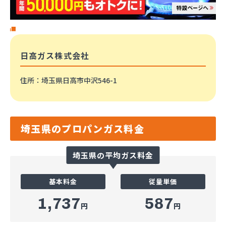
日高ガス株式会社
住所
：埼玉県日高市中沢546-1
埼玉県のプロパンガス料金
埼玉県の平均ガス料金
基本料金
従量単価
1,737
587
円
円