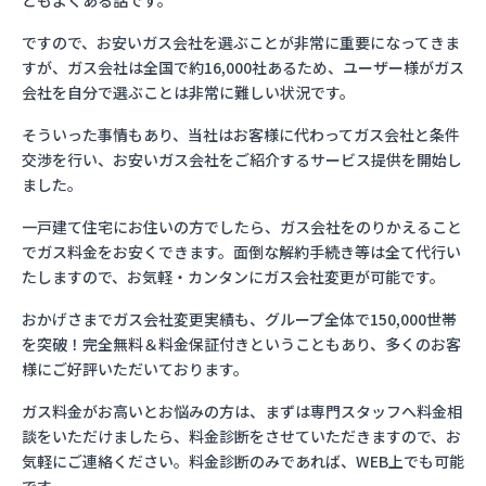
ともよくある話です。
ですので、お安いガス会社を選ぶことが非常に重要になってきま
すが、ガス会社は全国で約16,000社あるため、ユーザー様がガス
会社を自分で選ぶことは非常に難しい状況です。
そういった事情もあり、当社はお客様に代わってガス会社と条件
交渉を行い、お安いガス会社をご紹介するサービス提供を開始し
ました。
一戸建て住宅にお住いの方でしたら、ガス会社をのりかえること
でガス料金をお安くできます。面倒な解約手続き等は全て代行い
たしますので、お気軽・カンタンにガス会社変更が可能です。
おかげさまでガス会社変更実績も、グループ全体で150,000世帯
を突破！完全無料＆料金保証付きということもあり、多くのお客
様にご好評いただいております。
ガス料金がお高いとお悩みの方は、まずは専門スタッフへ料金相
談をいただけましたら、料金診断をさせていただきますので、お
気軽にご連絡ください。料金診断のみであれば、WEB上でも可能