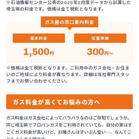
※石油情報センター公表の2025年2月度データから試算した
埼玉県の料金です。価格は全て税別となります。
ガス屋の窓口案内料金
基本料金
従量単価
1,500
300
円
円～
※価格は全て税別となります。ご利用中のガス会社・お住ま
いのご地域により料金が異なります。詳細は当社専門スタッ
フまでお問い合わせください。
ガス料金が高くてお悩みの方へ
ガス料金はガス会社によってバラバラなのはご存知でしょうか。
同じ埼玉県でプロパンガスをご利用されていても、自分の家はす
ごくガス料金が高いけど、お隣さんはずいぶん安い…、なんてこ