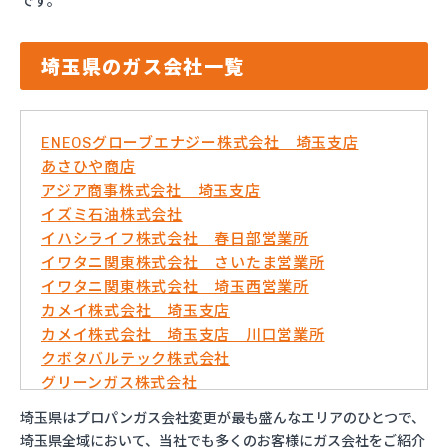
です。
埼玉県のガス会社一覧
ENEOSグローブエナジー株式会社 埼玉支店
あさひや商店
アジア商事株式会社 埼玉支店
イズミ石油株式会社
イハシライフ株式会社 春日部営業所
イワタニ関東株式会社 さいたま営業所
イワタニ関東株式会社 埼玉西営業所
カメイ株式会社 埼玉支店
カメイ株式会社 埼玉支店 川口営業所
クボタバルテック株式会社
グリーンガス株式会社
さいたま農業協同組合ガスセンター
埼玉県はプロパンガス会社変更が最も盛んなエリアのひとつで、
サシダ商事株式会社
埼玉県全域において、当社でも多くのお客様にガス会社をご紹介