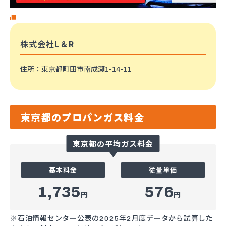
株式会社L＆R
住所
：東京都町田市南成瀬1-14-11
東京都のプロパンガス料金
東京都の平均ガス料金
基本料金
従量単価
1,735
576
円
円
※石油情報センター公表の2025年2月度データから試算した