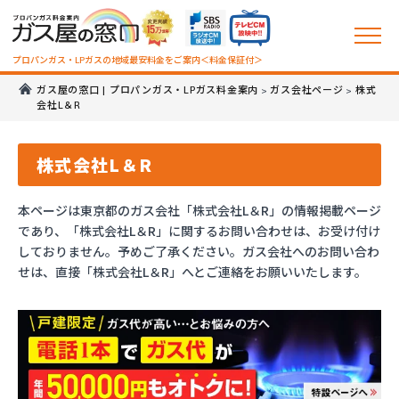
プロパンガス・LPガスの地域最安料金をご案内＜料金保証付＞
ガス屋の窓口 | プロパンガス・LPガス料金案内
ガス会社ページ
株式
>
>
会社L＆R
株式会社L＆R
本ページは東京都のガス会社「株式会社L＆R」の情報掲載ページ
であり、「株式会社L＆R」に関するお問い合わせは、お受け付け
しておりません。予めご了承ください。ガス会社へのお問い合わ
せは、直接「株式会社L＆R」へとご連絡をお願いいたします。