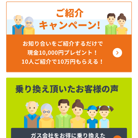
井上商店
磯商店
稲垣燃料店
羽田酸素株式会社
永井ガス株式会社
永山商店
下川燃料店
加藤商店
加藤商店
加藤燃料店
加藤燃料店
河原実業株式会社
梶燃料株式会社
梶武商店
叶屋真下商店
株式会社L＆R
株式会社SANWA
株式会社TOKAI多摩支店