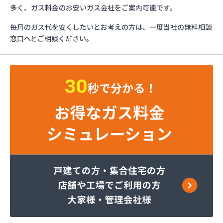
フジオックス株式会社 東京営業所
多く、ガス料金のお安いガス会社をご案内可能です。
ふじや大久保商店
毎月のガス代を安くしたいとお考えの方は、一度当社の無料相談
ほっとガス旭リビング株式会社
窓口へとご相談ください。
ほっとガス株式会社
マルヰガス東京株式会社 多摩営業所
マルヰガス東京株式会社
マルヰガス東京株式会社 福生営業所
ミナミ油化株式会社
ミライフ株式会社 城東店
ミライフ株式会社 あきる野店
ヤオキン商事株式会社
やまはちプロパン株式会社
リビングプラザあいかわ
レモンガス株式会社 八王子支店
ワカマツ株式会社
芦川商事株式会社
綾瀬燃料株式会社
伊吹石油ガス株式会社
井出燃料店