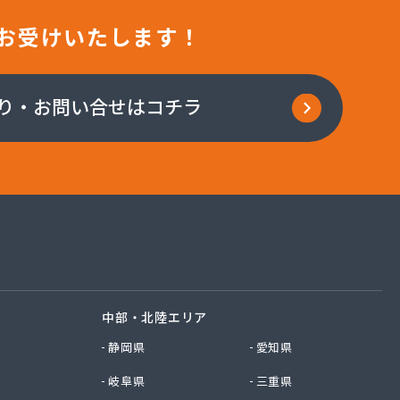
お受けいたします！
り・お問い合せはコチラ
中部・北陸エリア
静岡県
愛知県
岐阜県
三重県