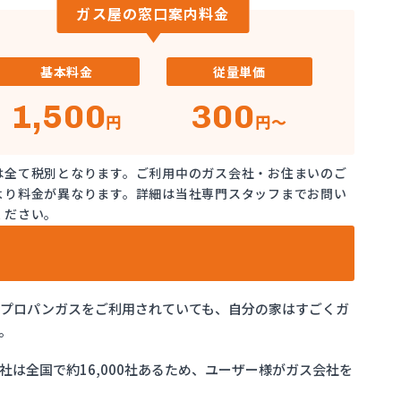
ガス屋の窓口案内料金
基本料金
従量単価
1,500
300
円
円～
は全て税別となります。ご利用中のガス会社・お住まいのご
より料金が異なります。詳細は当社専門スタッフまでお問い
ください。
でプロパンガスをご利用されていても、自分の家はすごくガ
。
は全国で約16,000社あるため、ユーザー様がガス会社を