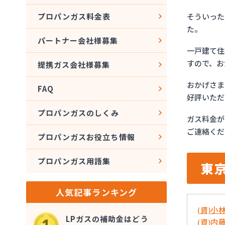
そういった
プロパンガス料金表
た。
パートナー会社様募集
一戸建て住
すので、お
提携ガス会社様募集
おかげさま
FAQ
好評いただ
プロパンガスのしくみ
ガス料金が
ご連絡くだ
プロパンガスお役立ち情報
プロパンガス用語集
東
人気記事ランキング
(資)小
LPガスの補助金はどう
(資)内