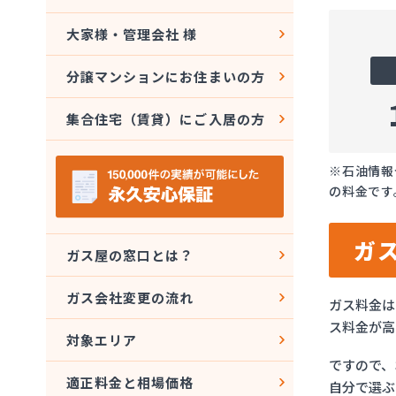
大家様・管理会社 様
分譲マンションにお住まいの方
集合住宅（賃貸）にご入居の方
※石油情報
の料金です
ガ
ガス屋の窓口とは？
ガス会社変更の流れ
ガス料金は
ス料金が高
対象エリア
ですので、
適正料金と相場価格
自分で選ぶ