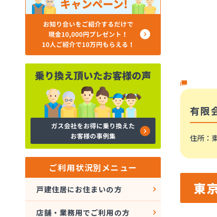
有限
住所
：東
ご利用状況別メニュー
東
戸建住居にお住まいの方
店舗・業務用でご利用の方