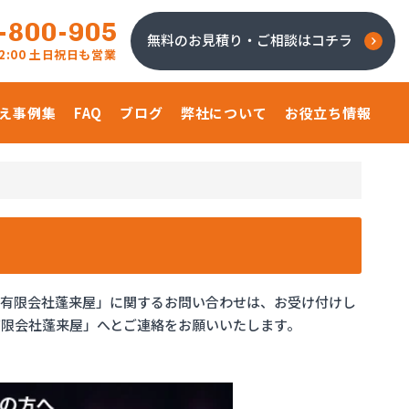
-800-905
無料のお見積り・ご相談はコチラ
 22:00 土日祝日も営業
え事例集
FAQ
ブログ
弊社について
お役立ち情報
「有限会社蓬来屋」に関するお問い合わせは、お受け付けし
限会社蓬来屋」へとご連絡をお願いいたします。