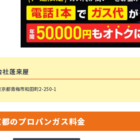
会社蓬来屋
京都青梅市和田町2-250-1
京都のプロパンガス料金