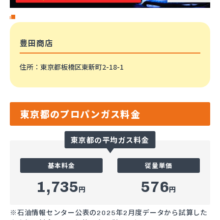
豊田商店
住所
：東京都板橋区東新町2-18-1
東京都のプロパンガス料金
東京都の平均ガス料金
基本料金
従量単価
1,735
576
円
円
※石油情報センター公表の2025年2月度データから試算した