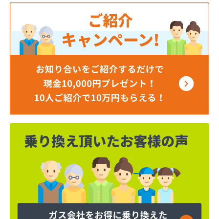
井上商店
磯商店
稲垣燃料店
羽田酸素株式会社
永井ガス株式会社
永山商店
下川燃料店
加藤商店
加藤商店
加藤燃料店
加藤燃料店
河原実業株式会社
梶燃料株式会社
梶武商店
叶屋真下商店
株式会社L＆R
株式会社SANWA
株式会社TOKAI多摩支店