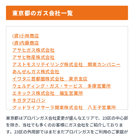
東京都のガス会社一覧
(資)小林商店
(資)内藤商店
アサヒガス株式会社
アサヒ物産株式会社
アストモスリテイリング株式会社 関東カンパニー
あんぜんガス株式会社
イワタニ首都圏株式会社 東京支店
ウェルディング・ガス・サービス 多摩営業所
エネックス株式会社 福生営業所
キガタプロパン
グッドライフサーラ関東株式会社 八王子営業所
コバ商株式会社
東京都はプロパンガス会社変更が盛んなエリアで、23区の中心部
トモプロ株式会社
を除き、当社でも多くのお客様にガス会社をご紹介しておりま
とんや木下産業有限会社
す。23区の外周部ではまだまだプロパンガスをご利用のご家庭が