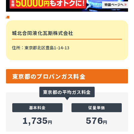
城北合同液化瓦斯株式会社
住所
：東京都北区豊島1-14-13
東京都のプロパンガス料金
東京都の平均ガス料金
基本料金
従量単価
1,735
576
円
円