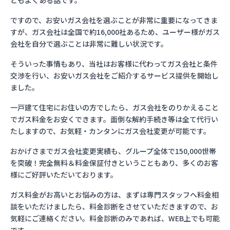
ともよくある話です。
ですので、お安いガス会社を選ぶことが非常に重要になってきま
すが、ガス会社は全国で約16,000社あるため、ユーザー様がガス
会社を自分で選ぶことは非常に難しい状況です。
そういった事情もあり、当社はお客様に代わってガス会社と条件
交渉を行い、お安いガス会社をご紹介するサービス提供を開始し
ました。
一戸建て住宅にお住いの方でしたら、ガス会社をのりかえること
でガス料金をお安くできます。面倒な解約手続き等は全て代行い
たしますので、お気軽・カンタンにガス会社変更が可能です。
おかげさまでガス会社変更実績も、グループ全体で150,000世帯
を突破！完全無料＆料金保証付きということもあり、多くのお客
様にご好評いただいております。
ガス料金がお高いとお悩みの方は、まずは専門スタッフへ料金相
談をいただけましたら、料金診断をさせていただきますので、お
気軽にご連絡ください。料金診断のみであれば、WEB上でも可能