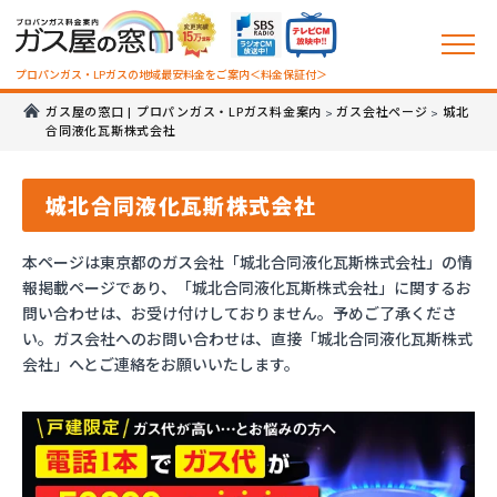
プロパンガス・LPガスの地域最安料金をご案内＜料金保証付＞
ガス屋の窓口 | プロパンガス・LPガス料金案内
ガス会社ページ
城北
>
>
合同液化瓦斯株式会社
城北合同液化瓦斯株式会社
本ページは東京都のガス会社「城北合同液化瓦斯株式会社」の情
報掲載ページであり、「城北合同液化瓦斯株式会社」に関するお
問い合わせは、お受け付けしておりません。予めご了承くださ
い。ガス会社へのお問い合わせは、直接「城北合同液化瓦斯株式
会社」へとご連絡をお願いいたします。