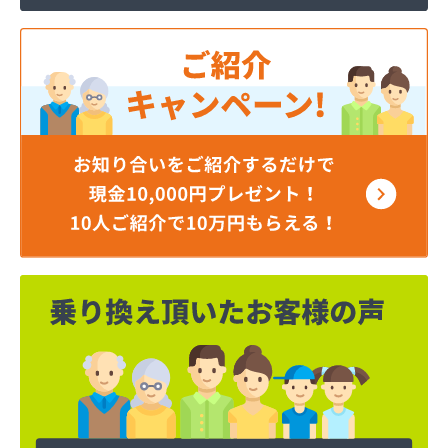
井出燃料店
井上商店
磯商店
稲垣燃料店
羽田酸素株式会社
永井ガス株式会社
永山商店
下川燃料店
加藤商店
加藤商店
加藤燃料店
加藤燃料店
河原実業株式会社
梶燃料株式会社
梶武商店
叶屋真下商店
株式会社L＆R
株式会社SANWA
株式会社TOKAI多摩支店