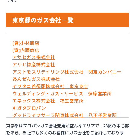
です。
東京都のガス会社一覧
(資)小林商店
(資)内藤商店
アサヒガス株式会社
アサヒ物産株式会社
アストモスリテイリング株式会社 関東カンパニー
あんぜんガス株式会社
イワタニ首都圏株式会社 東京支店
ウェルディング・ガス・サービス 多摩営業所
エネックス株式会社 福生営業所
キガタプロパン
グッドライフサーラ関東株式会社 八王子営業所
コバ商株式会社
東京都はプロパンガス会社変更が盛んなエリアで、23区の中心部
トモプロ株式会社
を除き、当社でも多くのお客様にガス会社をご紹介しておりま