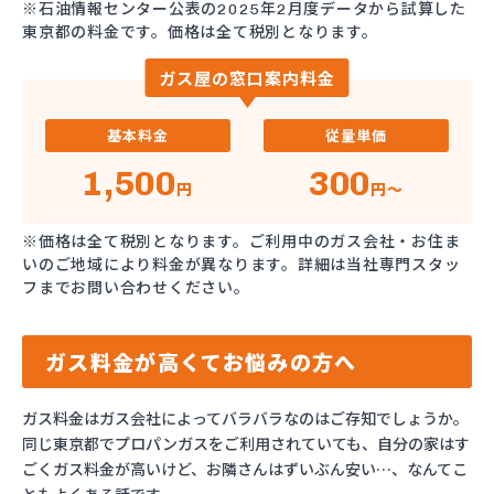
※石油情報センター公表の2025年2月度データから試算した
東京都の料金です。価格は全て税別となります。
ガス屋の窓口案内料金
基本料金
従量単価
1,500
300
円
円～
※価格は全て税別となります。ご利用中のガス会社・お住ま
いのご地域により料金が異なります。詳細は当社専門スタッ
フまでお問い合わせください。
ガス料金が高くてお悩みの方へ
ガス料金はガス会社によってバラバラなのはご存知でしょうか。
同じ東京都でプロパンガスをご利用されていても、自分の家はす
ごくガス料金が高いけど、お隣さんはずいぶん安い…、なんてこ