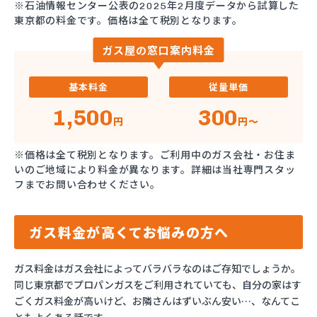
※石油情報センター公表の2025年2月度データから試算した
東京都の料金です。価格は全て税別となります。
ガス屋の窓口案内料金
基本料金
従量単価
1,500
300
円
円～
※価格は全て税別となります。ご利用中のガス会社・お住ま
いのご地域により料金が異なります。詳細は当社専門スタッ
フまでお問い合わせください。
ガス料金が高くてお悩みの方へ
ガス料金はガス会社によってバラバラなのはご存知でしょうか。
同じ東京都でプロパンガスをご利用されていても、自分の家はす
ごくガス料金が高いけど、お隣さんはずいぶん安い…、なんてこ