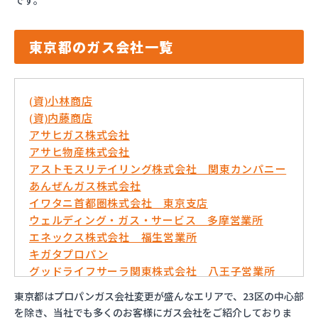
です。
東京都のガス会社一覧
(資)小林商店
(資)内藤商店
アサヒガス株式会社
アサヒ物産株式会社
アストモスリテイリング株式会社 関東カンパニー
あんぜんガス株式会社
イワタニ首都圏株式会社 東京支店
ウェルディング・ガス・サービス 多摩営業所
エネックス株式会社 福生営業所
キガタプロパン
グッドライフサーラ関東株式会社 八王子営業所
コバ商株式会社
東京都はプロパンガス会社変更が盛んなエリアで、23区の中心部
トモプロ株式会社
を除き、当社でも多くのお客様にガス会社をご紹介しておりま