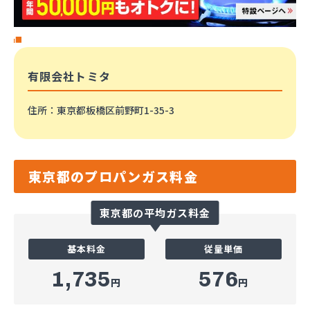
有限会社トミタ
住所
：東京都板橋区前野町1-35-3
東京都のプロパンガス料金
東京都の平均ガス料金
基本料金
従量単価
1,735
576
円
円