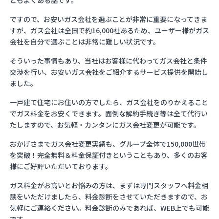
ともよくある話です。
ですので、お安いガス会社を選ぶことが非常に重要になってきま
すが、ガス会社は全国で約16,000社あるため、ユーザー様がガス
会社を自分で選ぶことは非常に難しい状況です。
そういった事情もあり、当社はお客様に代わってガス会社と条件
交渉を行い、お安いガス会社をご紹介するサービス提供を開始し
ました。
一戸建て住宅にお住いの方でしたら、ガス会社をのりかえること
でガス料金をお安くできます。面倒な解約手続き等は全て代行い
たしますので、お気軽・カンタンにガス会社変更が可能です。
おかげさまでガス会社変更実績も、グループ全体で150,000世帯
を突破！完全無料＆料金保証付きということもあり、多くのお客
様にご好評いただいております。
ガス料金がお高いとお悩みの方は、まずは専門スタッフへ料金相
談をいただけましたら、料金診断をさせていただきますので、お
気軽にご連絡ください。料金診断のみであれば、WEB上でも可能