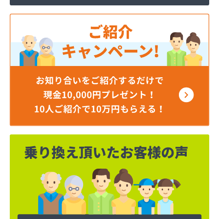
井出燃料店
井上商店
磯商店
稲垣燃料店
羽田酸素株式会社
永井ガス株式会社
永山商店
下川燃料店
加藤商店
加藤商店
加藤燃料店
加藤燃料店
河原実業株式会社
梶燃料株式会社
梶武商店
叶屋真下商店
株式会社L＆R
株式会社SANWA
株式会社TOKAI多摩支店