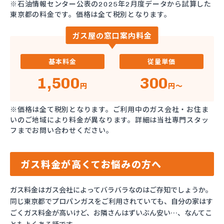
※石油情報センター公表の2025年2月度データから試算した
東京都の料金です。価格は全て税別となります。
ガス屋の窓口案内料金
基本料金
従量単価
1,500
300
円
円～
※価格は全て税別となります。ご利用中のガス会社・お住ま
いのご地域により料金が異なります。詳細は当社専門スタッ
フまでお問い合わせください。
ガス料金が高くてお悩みの方へ
ガス料金はガス会社によってバラバラなのはご存知でしょうか。
同じ東京都でプロパンガスをご利用されていても、自分の家はす
ごくガス料金が高いけど、お隣さんはずいぶん安い…、なんてこ