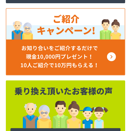
井出燃料店
井上商店
磯商店
稲垣燃料店
羽田酸素株式会社
永井ガス株式会社
永山商店
下川燃料店
加藤商店
加藤商店
加藤燃料店
加藤燃料店
河原実業株式会社
梶燃料株式会社
梶武商店
叶屋真下商店
株式会社L＆R
株式会社SANWA
株式会社TOKAI多摩支店