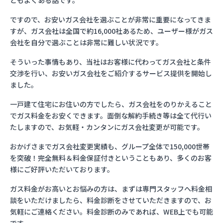
ともよくある話です。
ですので、お安いガス会社を選ぶことが非常に重要になってきま
すが、ガス会社は全国で約16,000社あるため、ユーザー様がガス
会社を自分で選ぶことは非常に難しい状況です。
そういった事情もあり、当社はお客様に代わってガス会社と条件
交渉を行い、お安いガス会社をご紹介するサービス提供を開始し
ました。
一戸建て住宅にお住いの方でしたら、ガス会社をのりかえること
でガス料金をお安くできます。面倒な解約手続き等は全て代行い
たしますので、お気軽・カンタンにガス会社変更が可能です。
おかげさまでガス会社変更実績も、グループ全体で150,000世帯
を突破！完全無料＆料金保証付きということもあり、多くのお客
様にご好評いただいております。
ガス料金がお高いとお悩みの方は、まずは専門スタッフへ料金相
談をいただけましたら、料金診断をさせていただきますので、お
気軽にご連絡ください。料金診断のみであれば、WEB上でも可能