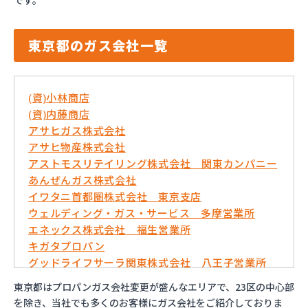
です。
東京都のガス会社一覧
(資)小林商店
(資)内藤商店
アサヒガス株式会社
アサヒ物産株式会社
アストモスリテイリング株式会社 関東カンパニー
あんぜんガス株式会社
イワタニ首都圏株式会社 東京支店
ウェルディング・ガス・サービス 多摩営業所
エネックス株式会社 福生営業所
キガタプロパン
グッドライフサーラ関東株式会社 八王子営業所
コバ商株式会社
東京都はプロパンガス会社変更が盛んなエリアで、23区の中心部
トモプロ株式会社
を除き、当社でも多くのお客様にガス会社をご紹介しておりま