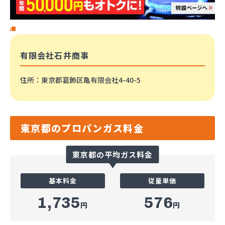
有限会社石井商事
住所
：東京都葛飾区亀有限会社4-40-5
東京都のプロパンガス料金
東京都の平均ガス料金
基本料金
従量単価
1,735
576
円
円