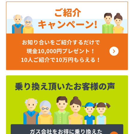
井上商店
磯商店
稲垣燃料店
羽田酸素株式会社
永井ガス株式会社
永山商店
下川燃料店
加藤商店
加藤商店
加藤燃料店
加藤燃料店
河原実業株式会社
梶燃料株式会社
梶武商店
叶屋真下商店
株式会社L＆R
株式会社SANWA
株式会社TOKAI多摩支店