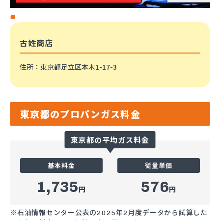
古姓商店
住所
：東京都足立区本木1-17-3
東京都のプロパンガス料金
東京都の平均ガス料金
基本料金
従量単価
1,735
576
円
円
※石油情報センター公表の2025年2月度データから試算した