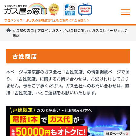
プロパンガス・LPガスの地域最安料金をご案内＜料金保証付＞
ガス屋の窓口 | プロパンガス・LPガス料金案内
ガス会社ページ
古姓
>
>
商店
古姓商店
本ページは東京都のガス会社「古姓商店」の情報掲載ページであ
り、「古姓商店」に関するお問い合わせは、お受け付けしており
ません。予めご了承ください。ガス会社へのお問い合わせは、直
接「古姓商店」へとご連絡をお願いいたします。