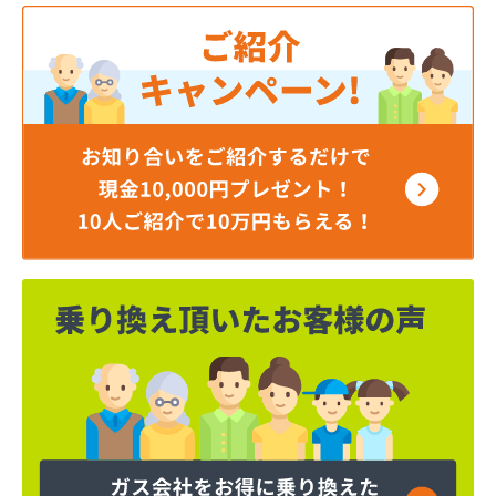
井上商店
磯商店
稲垣燃料店
羽田酸素株式会社
永井ガス株式会社
永山商店
下川燃料店
加藤商店
加藤商店
加藤燃料店
加藤燃料店
河原実業株式会社
梶燃料株式会社
梶武商店
叶屋真下商店
株式会社L＆R
株式会社SANWA
株式会社TOKAI多摩支店