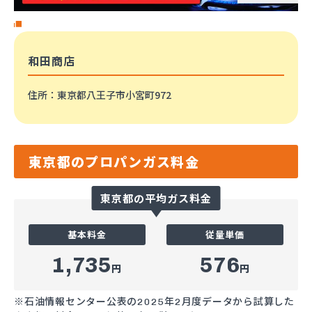
和田商店
住所
：東京都八王子市小宮町972
東京都のプロパンガス料金
東京都の平均ガス料金
基本料金
従量単価
1,735
576
円
円
※石油情報センター公表の2025年2月度データから試算した