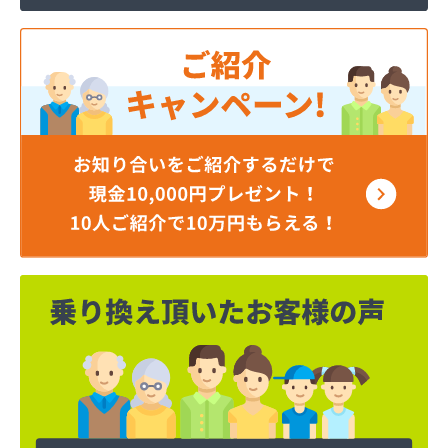
井出燃料店
井上商店
磯商店
稲垣燃料店
羽田酸素株式会社
永井ガス株式会社
永山商店
下川燃料店
加藤商店
加藤商店
加藤燃料店
加藤燃料店
河原実業株式会社
梶燃料株式会社
梶武商店
叶屋真下商店
株式会社L＆R
株式会社SANWA
株式会社TOKAI多摩支店