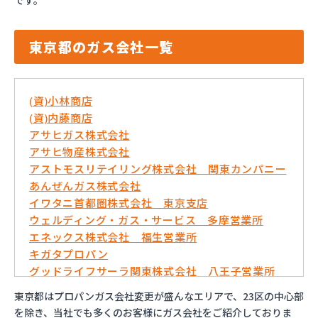
です。
東京都のガス会社一覧
(資)小林商店
(資)内藤商店
アサヒガス株式会社
アサヒ物産株式会社
アストモスリテイリング株式会社 関東カンパニー
あんぜんガス株式会社
イワタニ首都圏株式会社 東京支店
ウェルディング・ガス・サービス 多摩営業所
エネックス株式会社 福生営業所
キガタプロパン
グッドライフサーラ関東株式会社 八王子営業所
コバ商株式会社
東京都はプロパンガス会社変更が盛んなエリアで、23区の中心部
トモプロ株式会社
を除き、当社でも多くのお客様にガス会社をご紹介しておりま