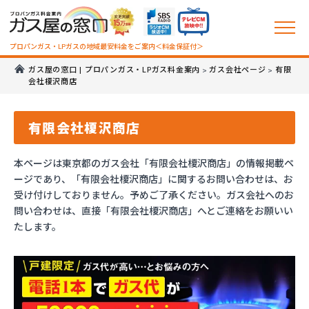
プロパンガス・LPガスの地域最安料金をご案内＜料金保証付＞
ガス屋の窓口 | プロパンガス・LPガス料金案内
ガス会社ページ
有限
>
>
会社榎沢商店
有限会社榎沢商店
本ページは東京都のガス会社「有限会社榎沢商店」の情報掲載ペ
ージであり、「有限会社榎沢商店」に関するお問い合わせは、お
受け付けしておりません。予めご了承ください。ガス会社へのお
問い合わせは、直接「有限会社榎沢商店」へとご連絡をお願いい
たします。