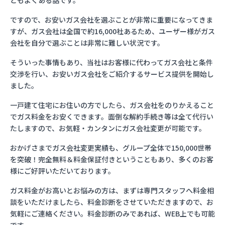
ともよくある話です。
ですので、お安いガス会社を選ぶことが非常に重要になってきま
すが、ガス会社は全国で約16,000社あるため、ユーザー様がガス
会社を自分で選ぶことは非常に難しい状況です。
そういった事情もあり、当社はお客様に代わってガス会社と条件
交渉を行い、お安いガス会社をご紹介するサービス提供を開始し
ました。
一戸建て住宅にお住いの方でしたら、ガス会社をのりかえること
でガス料金をお安くできます。面倒な解約手続き等は全て代行い
たしますので、お気軽・カンタンにガス会社変更が可能です。
おかげさまでガス会社変更実績も、グループ全体で150,000世帯
を突破！完全無料＆料金保証付きということもあり、多くのお客
様にご好評いただいております。
ガス料金がお高いとお悩みの方は、まずは専門スタッフへ料金相
談をいただけましたら、料金診断をさせていただきますので、お
気軽にご連絡ください。料金診断のみであれば、WEB上でも可能