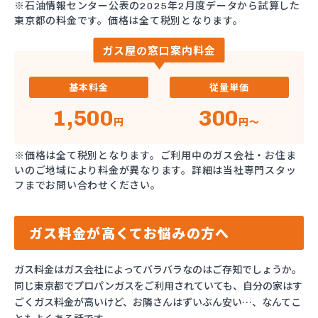
※石油情報センター公表の2025年2月度データから試算した
東京都の料金です。価格は全て税別となります。
ガス屋の窓口案内料金
基本料金
従量単価
1,500
300
円
円～
※価格は全て税別となります。ご利用中のガス会社・お住ま
いのご地域により料金が異なります。詳細は当社専門スタッ
フまでお問い合わせください。
ガス料金が高くてお悩みの方へ
ガス料金はガス会社によってバラバラなのはご存知でしょうか。
同じ東京都でプロパンガスをご利用されていても、自分の家はす
ごくガス料金が高いけど、お隣さんはずいぶん安い…、なんてこ