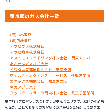
です。
東京都のガス会社一覧
(資)小林商店
(資)内藤商店
アサヒガス株式会社
アサヒ物産株式会社
アストモスリテイリング株式会社 関東カンパニー
あんぜんガス株式会社
イワタニ首都圏株式会社 東京支店
ウェルディング・ガス・サービス 多摩営業所
エネックス株式会社 福生営業所
キガタプロパン
グッドライフサーラ関東株式会社 八王子営業所
コバ商株式会社
東京都はプロパンガス会社変更が盛んなエリアで、23区の中心部
トモプロ株式会社
を除き、当社でも多くのお客様にガス会社をご紹介しておりま