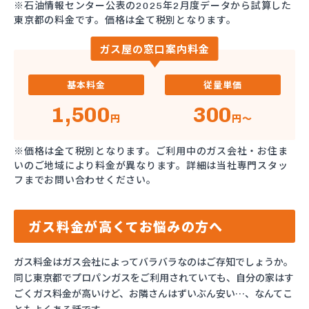
※石油情報センター公表の2025年2月度データから試算した
東京都の料金です。価格は全て税別となります。
ガス屋の窓口案内料金
基本料金
従量単価
1,500
300
円
円～
※価格は全て税別となります。ご利用中のガス会社・お住ま
いのご地域により料金が異なります。詳細は当社専門スタッ
フまでお問い合わせください。
ガス料金が高くてお悩みの方へ
ガス料金はガス会社によってバラバラなのはご存知でしょうか。
同じ東京都でプロパンガスをご利用されていても、自分の家はす
ごくガス料金が高いけど、お隣さんはずいぶん安い…、なんてこ