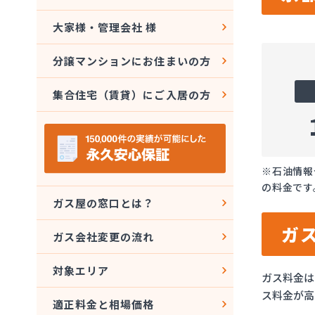
大家様・管理会社 様
分譲マンションにお住まいの方
集合住宅（賃貸）にご入居の方
※石油情報
の料金です
ガス屋の窓口とは？
ガ
ガス会社変更の流れ
対象エリア
ガス料金は
ス料金が高
適正料金と相場価格