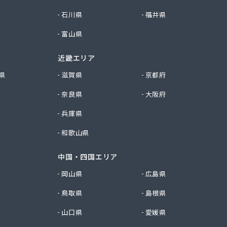
石川県
福井県
富山県
近畿エリア
県
滋賀県
京都府
奈良県
大阪府
兵庫県
和歌山県
中国・四国エリア
岡山県
広島県
鳥取県
島根県
山口県
愛媛県