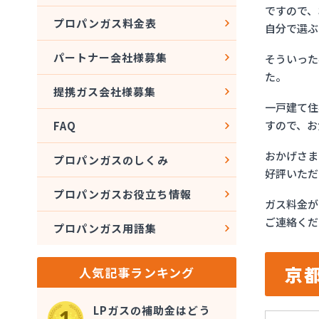
ですので、
プロパンガス料金表
自分で選ぶ
パートナー会社様募集
そういった
た。
提携ガス会社様募集
一戸建て住
すので、お
FAQ
おかげさま
プロパンガスのしくみ
好評いただ
プロパンガスお役立ち情報
ガス料金が
ご連絡くだ
プロパンガス用語集
京
人気記事ランキング
LPガスの補助金はどう