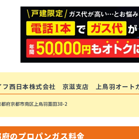
イフ西日本株式会社 京滋支店 上鳥羽オート
京都府京都市南区上鳥羽藁田38-2
都府のプロパンガス料金