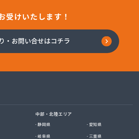
お受けいたします！
り・お問い合せはコチラ
中部・北陸エリア
静岡県
愛知県
岐阜県
三重県