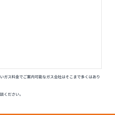
安いガス料金でご案内可能なガス会社はそこまで多くはあり
相談ください。