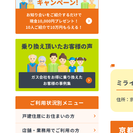
ミラ
住所
：
ご利用状況別メニュー
戸建住居にお住まいの方
京
店舗・業務用でご利用の方