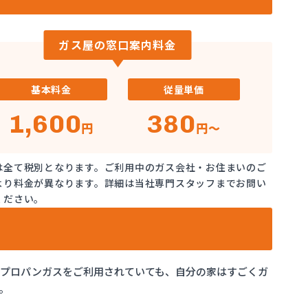
ガス屋の窓口案内料金
基本料金
従量単価
1,600
380
円
円～
は全て税別となります。ご利用中のガス会社・お住まいのご
より料金が異なります。詳細は当社専門スタッフまでお問い
ください。
でプロパンガスをご利用されていても、自分の家はすごくガ
。