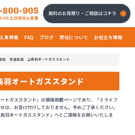
-800-905
無料のお見積り・ご相談はコチラ
 22:00 土日祝日も営業
え事例集
FAQ
ブログ
弊社について
お役立ち情報
会社 京滋支店 上鳥羽オートガススタンド
鳥羽オートガススタンド
オートガススタンド」の情報掲載ページであり、「ミライフ
わせは、お受け付けしておりません。予めご了承ください。
上鳥羽オートガススタンド」へとご連絡をお願いいたしま