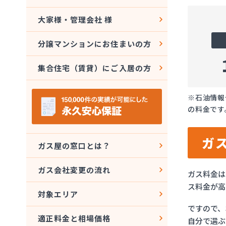
大家様・管理会社 様
分譲マンションにお住まいの方
集合住宅（賃貸）にご入居の方
※石油情報
の料金です
ガ
ガス屋の窓口とは？
ガス会社変更の流れ
ガス料金は
ス料金が高
対象エリア
ですので、
適正料金と相場価格
自分で選ぶ