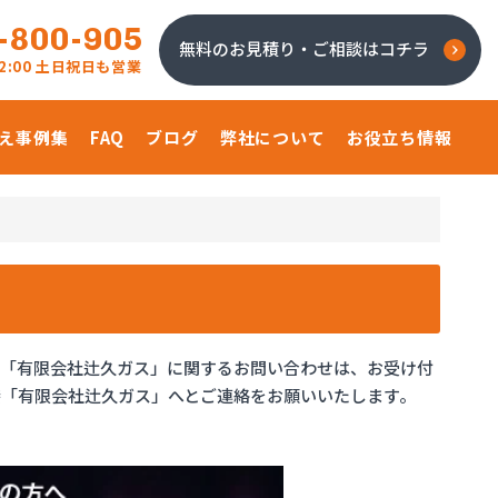
-800-905
無料のお見積り・ご相談はコチラ
 22:00 土日祝日も営業
え事例集
FAQ
ブログ
弊社について
お役立ち情報
、「有限会社辻久ガス」に関するお問い合わせは、お受け付
「有限会社辻久ガス」へとご連絡をお願いいたします。