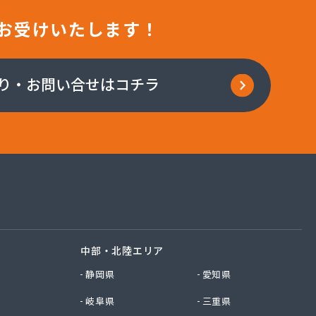
お受けいたします！
り・お問い合せはコチラ
中部・北陸エリア
静岡県
愛知県
岐阜県
三重県