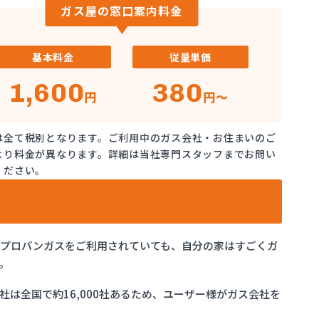
ガス屋の窓口案内料金
基本料金
従量単価
1,600
380
円
円～
は全て税別となります。ご利用中のガス会社・お住まいのご
より料金が異なります。詳細は当社専門スタッフまでお問い
ください。
でプロパンガスをご利用されていても、自分の家はすごくガ
。
は全国で約16,000社あるため、ユーザー様がガス会社を