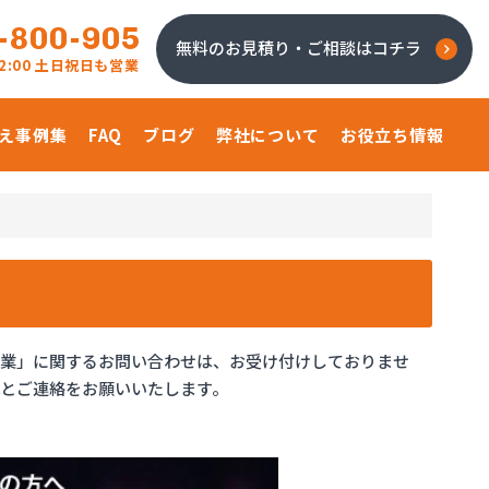
-800-905
無料のお見積り・ご相談はコチラ
 22:00 土日祝日も営業
え事例集
FAQ
ブログ
弊社について
お役立ち情報
油業」に関するお問い合わせは、お受け付けしておりませ
とご連絡をお願いいたします。