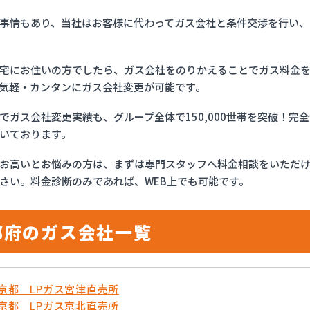
事情もあり、当社はお客様に代わってガス会社と条件交渉を行い、
宅にお住いの方でしたら、ガス会社をのりかえることでガス料金
気軽・カンタンにガス会社変更が可能です。
でガス会社変更実績も、グループ全体で150,000世帯を突破！
いております。
お高いとお悩みの方は、まずは専門スタッフへ料金相談をいただ
さい。料金診断のみであれば、WEB上でも可能です。
都府のガス会社一覧
農京都 LPガス宮津直売所
農京都 LPガス京北直売所