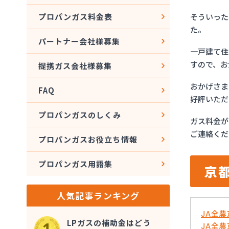
そういった
プロパンガス料金表
た。
パートナー会社様募集
一戸建て住
すので、お
提携ガス会社様募集
おかげさま
FAQ
好評いただ
プロパンガスのしくみ
ガス料金が
ご連絡くだ
プロパンガスお役立ち情報
プロパンガス用語集
京
人気記事ランキング
JA全
LPガスの補助金はどう
JA全