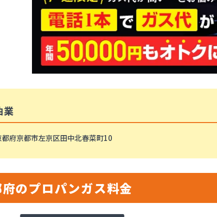
油業
京都府京都市左京区田中北春菜町10
都府のプロパンガス料金