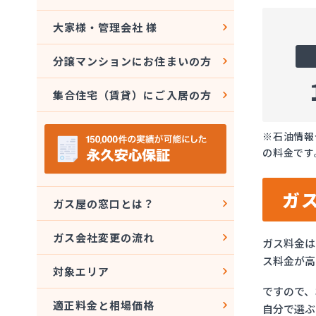
大家様・管理会社 様
分譲マンションにお住まいの方
集合住宅（賃貸）にご入居の方
※石油情報
の料金です
ガ
ガス屋の窓口とは？
ガス会社変更の流れ
ガス料金は
ス料金が高
対象エリア
ですので、
適正料金と相場価格
自分で選ぶ