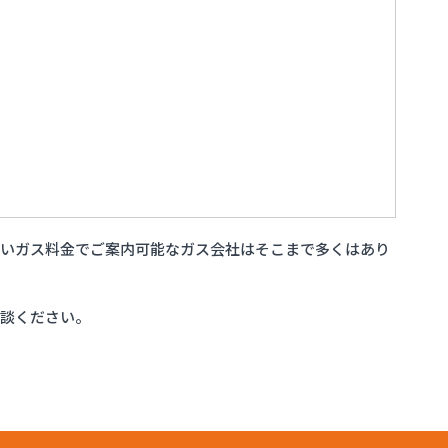
安いガス料金でご案内可能なガス会社はそこまで多くはあり
相談ください。