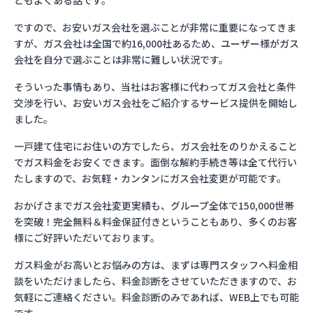
ともよくある話です。
ですので、お安いガス会社を選ぶことが非常に重要になってきま
すが、ガス会社は全国で約16,000社あるため、ユーザー様がガス
会社を自分で選ぶことは非常に難しい状況です。
そういった事情もあり、当社はお客様に代わってガス会社と条件
交渉を行い、お安いガス会社をご紹介するサービス提供を開始し
ました。
一戸建て住宅にお住いの方でしたら、ガス会社をのりかえること
でガス料金をお安くできます。面倒な解約手続き等は全て代行い
たしますので、お気軽・カンタンにガス会社変更が可能です。
おかげさまでガス会社変更実績も、グループ全体で150,000世帯
を突破！完全無料＆料金保証付きということもあり、多くのお客
様にご好評いただいております。
ガス料金がお高いとお悩みの方は、まずは専門スタッフへ料金相
談をいただけましたら、料金診断をさせていただきますので、お
気軽にご連絡ください。料金診断のみであれば、WEB上でも可能