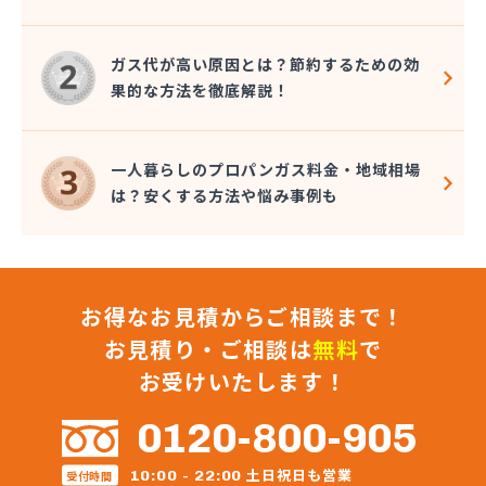
ガス代が高い原因とは？節約するための効
果的な方法を徹底解説！
一人暮らしのプロパンガス料金・地域相場
は？安くする方法や悩み事例も
お得なお見積からご相談まで！
お見積り・ご相談は
無料
で
お受けいたします！
0120-800-905
土日祝日も営業
10:00 - 22:00
受付時間