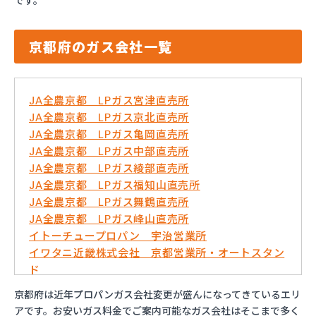
です。
京都府のガス会社一覧
JA全農京都 LPガス宮津直売所
JA全農京都 LPガス京北直売所
JA全農京都 LPガス亀岡直売所
JA全農京都 LPガス中部直売所
JA全農京都 LPガス綾部直売所
JA全農京都 LPガス福知山直売所
JA全農京都 LPガス舞鶴直売所
JA全農京都 LPガス峰山直売所
イトーチュープロパン 宇治営業所
イワタニ近畿株式会社 京都営業所・オートスタン
ド
イワタニ近畿株式会社 福知山営業所
京都府は近年プロパンガス会社変更が盛んになってきているエリ
はやし万商店
アです。お安いガス料金でご案内可能なガス会社はそこまで多く