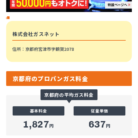
株式会社ガスネット
住所
：京都府宮津市字鶴賀2078
京都府のプロパンガス料金
京都府の平均ガス料金
基本料金
従量単価
1,827
637
円
円