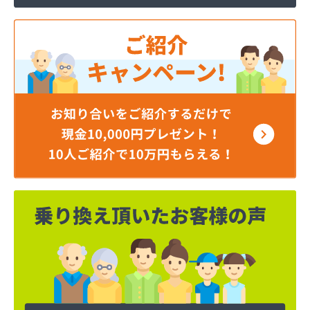
株式会社ミシマ
株式会社モトイ
株式会社宮野商事
株式会社宮野商事
株式会社宮野商事
株式会社宮野商事 大原配送センター
株式会社京洋 LPガス宮津営業所
株式会社近畿ガス商会
株式会社山城ガス
株式会社勝西製作所
株式会社小林ガスサービス
株式会社植村酸素
株式会社西川商店
株式会社大京
株式会社田中ガス住宅設備センター
株式会社日尾商事
吉見商店
吉田ガスサービス株式会社
京都液化ガス株式会社