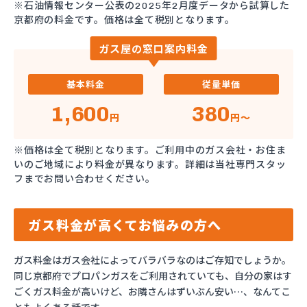
※石油情報センター公表の2025年2月度データから試算した
京都府の料金です。価格は全て税別となります。
ガス屋の窓口案内料金
基本料金
従量単価
1,600
380
円
円～
※価格は全て税別となります。ご利用中のガス会社・お住ま
いのご地域により料金が異なります。詳細は当社専門スタッ
フまでお問い合わせください。
ガス料金が高くてお悩みの方へ
ガス料金はガス会社によってバラバラなのはご存知でしょうか。
同じ京都府でプロパンガスをご利用されていても、自分の家はす
ごくガス料金が高いけど、お隣さんはずいぶん安い…、なんてこ