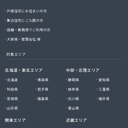
戸建住宅にお住まいの方
集合住宅にご入居の方
店舗・業務用でご利用の方
大家様・管理会社 様
対象エリア
北海道・東北エリア
中部・北陸エリア
北海道
青森県
静岡県
愛知県
秋田県
岩手県
岐阜県
三重県
宮城県
福島県
石川県
福井県
山形県
富山県
関東エリア
近畿エリア