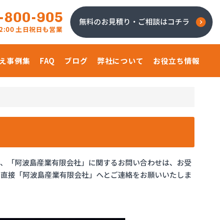
-800-905
無料のお見積り・ご相談はコチラ
 22:00 土日祝日も営業
え事例集
FAQ
ブログ
弊社について
お役立ち情報
り、「阿波島産業有限会社」に関するお問い合わせは、お受
、直接「阿波島産業有限会社」へとご連絡をお願いいたしま