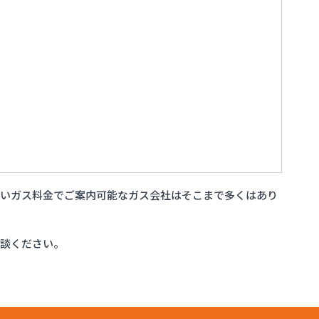
安いガス料金でご案内可能なガス会社はそこまで多くはあり
相談ください。