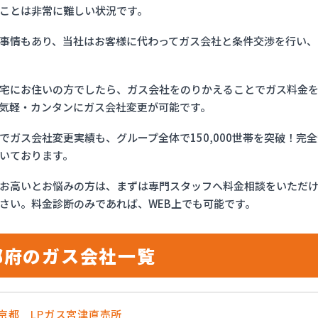
ことは非常に難しい状況です。
事情もあり、当社はお客様に代わってガス会社と条件交渉を行い、
宅にお住いの方でしたら、ガス会社をのりかえることでガス料金
気軽・カンタンにガス会社変更が可能です。
でガス会社変更実績も、グループ全体で150,000世帯を突破！
いております。
お高いとお悩みの方は、まずは専門スタッフへ料金相談をいただ
さい。料金診断のみであれば、WEB上でも可能です。
都府のガス会社一覧
農京都 LPガス宮津直売所