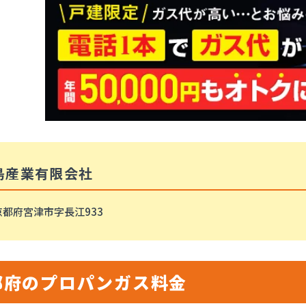
島産業有限会社
京都府宮津市字長江933
都府のプロパンガス料金