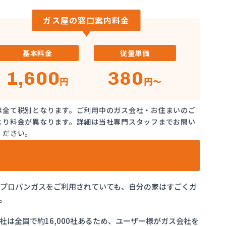
ガス屋の窓口案内料金
基本料金
従量単価
1,600
380
円
円～
は全て税別となります。ご利用中のガス会社・お住まいのご
より料金が異なります。詳細は当社専門スタッフまでお問い
ください。
でプロパンガスをご利用されていても、自分の家はすごくガ
。
は全国で約16,000社あるため、ユーザー様がガス会社を