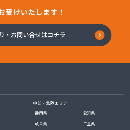
お受けいたします！
り・お問い合せはコチラ
中部・北陸エリア
静岡県
愛知県
岐阜県
三重県