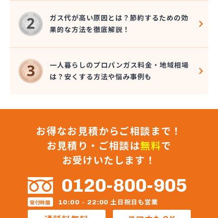
ガス代が高い原因とは？節約するための効
果的な方法を徹底解説！
一人暮らしのプロパンガス料金・地域相場
は？安くする方法や悩み事例も
お得なお見積からご相談まで！
お見積り・ご相談は
無料
で
お受けいたします！
0120-800-905
土日祝日も営業
10:00 - 22:00
受付時間