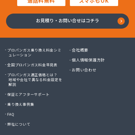
通話料無料
スマホもOK
お見積り・お問い合せはコチラ
会社概要
プロパンガス乗り換え料金シミ
ュレーション
個人情報保護方針
全国プロパンガス料金早見表
お問い合わせ
プロパンガス適正価格とは？
地域や会社で異なる料金設定を
解説
保証とアフターサポート
乗り換え事例集
FAQ
弊社について