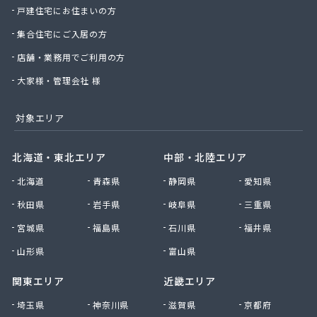
戸建住宅にお住まいの方
集合住宅にご入居の方
店舗・業務用でご利用の方
大家様・管理会社 様
対象エリア
北海道・東北エリア
中部・北陸エリア
北海道
青森県
静岡県
愛知県
秋田県
岩手県
岐阜県
三重県
宮城県
福島県
石川県
福井県
山形県
富山県
関東エリア
近畿エリア
埼玉県
神奈川県
滋賀県
京都府