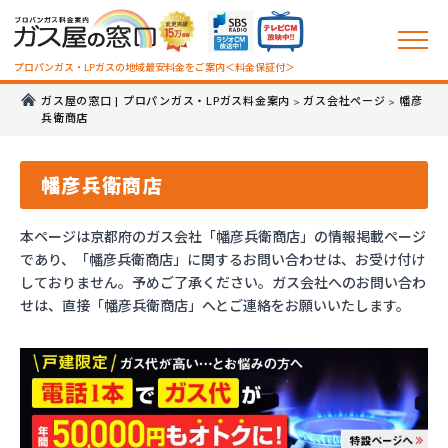
プロパンガス・LPガスの地域最安料金をご案内＜料金保証付＞
ガス屋の窓口 | プロパンガス・LPガス料金案内
ガス会社ページ
幡彦
>
>
兵衛商店
幡彦兵衛商店
本ページは京都府のガス会社「幡彦兵衛商店」の情報掲載ページ
であり、「幡彦兵衛商店」に関するお問い合わせは、お受け付け
しておりません。予めご了承ください。ガス会社へのお問い合わ
せは、直接「幡彦兵衛商店」へとご連絡をお願いいたします。