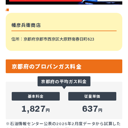
幡彦兵衛商店
住所
：京都府京都市西京区大原野南春日町623
京都府のプロパンガス料金
京都府の平均ガス料金
基本料金
従量単価
1,827
637
円
円
※石油情報センター公表の2025年2月度データから試算した