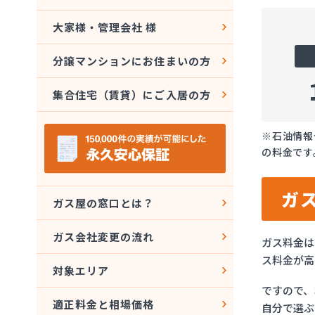
大家様・管理会社 様
分譲マンションにお住まいの方
集合住宅（賃貸）にご入居の方
※石油情報
の料金です
ガ
ガス屋の窓口とは？
ガス会社変更の流れ
ガス料金は
ス料金が高
対象エリア
ですので、
適正料金と相場価格
自分で選ぶ