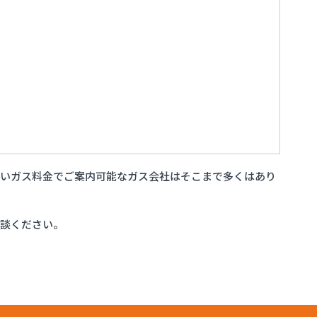
安いガス料金でご案内可能なガス会社はそこまで多くはあり
相談ください。