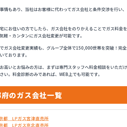
事情もあり、当社はお客様に代わってガス会社と条件交渉を行い、
宅にお住いの方でしたら、ガス会社をのりかえることでガス料金
気軽・カンタンにガス会社変更が可能です。
でガス会社変更実績も、グループ全体で150,000世帯を突破！
いております。
お高いとお悩みの方は、まずは専門スタッフへ料金相談をいただ
さい。料金診断のみであれば、WEB上でも可能です。
都府のガス会社一覧
農京都 LPガス宮津直売所
農京都 LPガス京北直売所