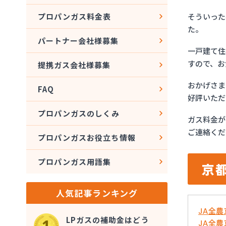
そういった
プロパンガス料金表
た。
パートナー会社様募集
一戸建て住
すので、お
提携ガス会社様募集
おかげさま
FAQ
好評いただ
プロパンガスのしくみ
ガス料金が
ご連絡くだ
プロパンガスお役立ち情報
プロパンガス用語集
京
人気記事ランキング
JA全
LPガスの補助金はどう
JA全