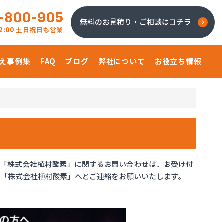
-800-905
無料のお見積り・ご相談はコチラ
 22:00 土日祝日も営業
え事例集
FAQ
ブログ
弊社について
お役立ち情報
、「株式会社植村酸素」に関するお問い合わせは、お受け付
「株式会社植村酸素」へとご連絡をお願いいたします。