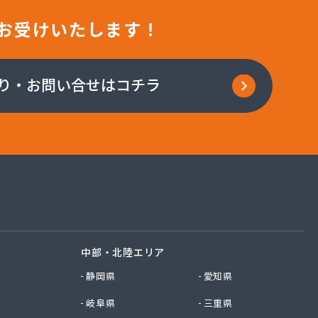
お受けいたします！
り・お問い合せはコチラ
中部・北陸エリア
静岡県
愛知県
岐阜県
三重県