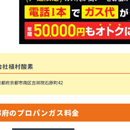
会社植村酸素
京都府京都市南区吉祥院石原町42
都府のプロパンガス料金