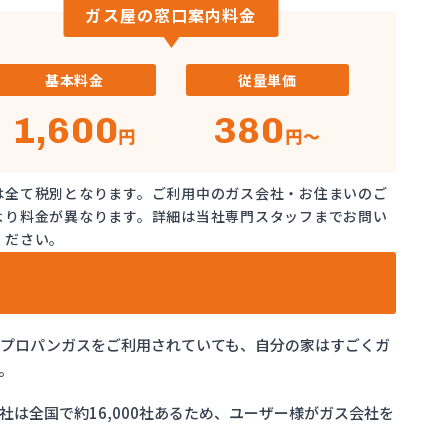
ガス屋の窓口案内料金
基本料金
従量単価
1,600
380
円
円～
は全て税別となります。ご利用中のガス会社・お住まいのご
より料金が異なります。詳細は当社専門スタッフまでお問い
ください。
でプロパンガスをご利用されていても、自分の家はすごくガ
。
は全国で約16,000社あるため、ユーザー様がガス会社を