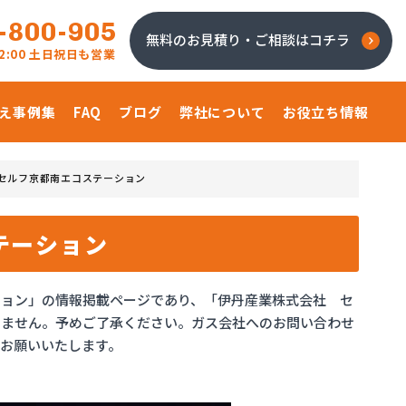
-800-905
無料のお見積り・ご相談はコチラ
 22:00 土日祝日も営業
え事例集
FAQ
ブログ
弊社について
お役立ち情報
セルフ京都南エコステーション
テーション
ション」の情報掲載ページであり、「伊丹産業株式会社 セ
りません。予めご了承ください。ガス会社へのお問い合わせ
お願いいたします。