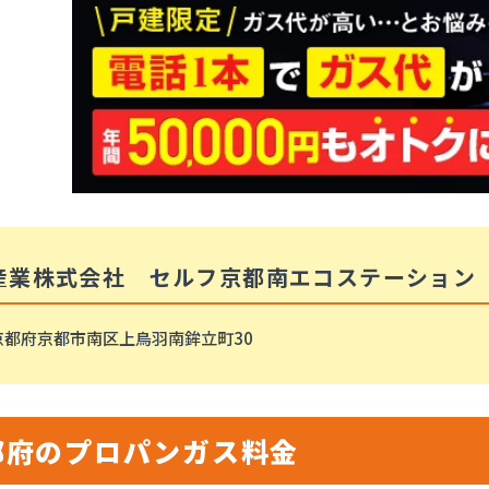
産業株式会社 セルフ京都南エコステーション
京都府京都市南区上鳥羽南鉾立町30
都府のプロパンガス料金