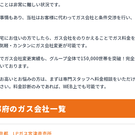
ことは非常に難しい状況です。
事情もあり、当社はお客様に代わってガス会社と条件交渉を行い、
宅にお住いの方でしたら、ガス会社をのりかえることでガス料金
気軽・カンタンにガス会社変更が可能です。
でガス会社変更実績も、グループ全体で150,000世帯を突破！
いております。
お高いとお悩みの方は、まずは専門スタッフへ料金相談をいただ
さい。料金診断のみであれば、WEB上でも可能です。
都府のガス会社一覧
農京都 LPガス宮津直売所