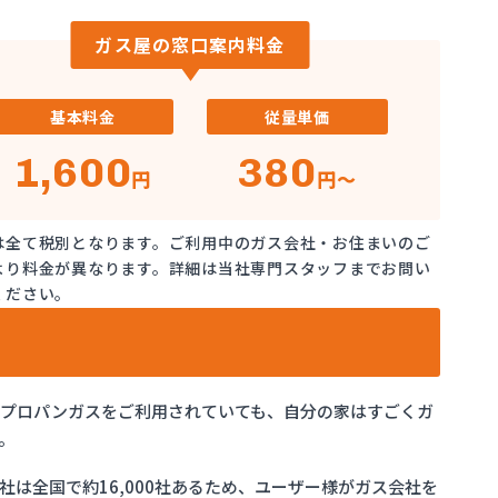
ガス屋の窓口案内料金
基本料金
従量単価
1,600
380
円
円～
は全て税別となります。ご利用中のガス会社・お住まいのご
より料金が異なります。詳細は当社専門スタッフまでお問い
ください。
でプロパンガスをご利用されていても、自分の家はすごくガ
。
は全国で約16,000社あるため、ユーザー様がガス会社を