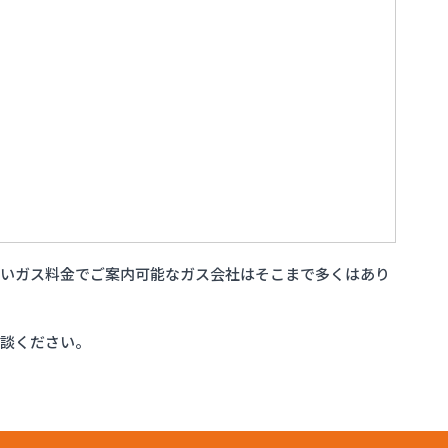
安いガス料金でご案内可能なガス会社はそこまで多くはあり
相談ください。