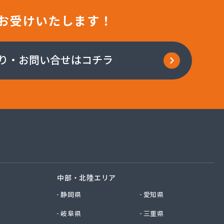
お受けいたします！
り・お問い合せはコチラ
中部・北陸エリア
静岡県
愛知県
岐阜県
三重県