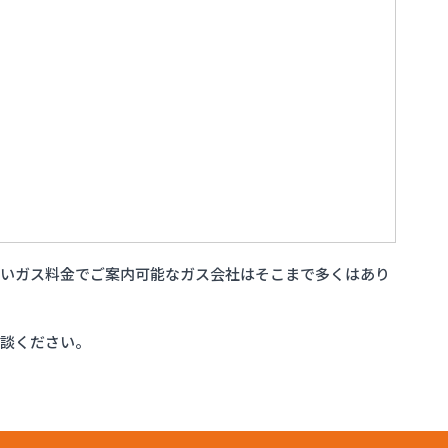
安いガス料金でご案内可能なガス会社はそこまで多くはあり
相談ください。