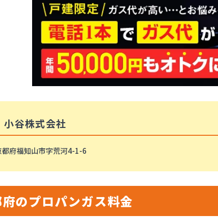
・小谷株式会社
都府福知山市字荒河4-1-6
都府のプロパンガス料金