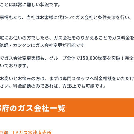
ことは非常に難しい状況です。
事情もあり、当社はお客様に代わってガス会社と条件交渉を行い、
宅にお住いの方でしたら、ガス会社をのりかえることでガス料金
気軽・カンタンにガス会社変更が可能です。
でガス会社変更実績も、グループ全体で150,000世帯を突破！
いております。
お高いとお悩みの方は、まずは専門スタッフへ料金相談をいただ
さい。料金診断のみであれば、WEB上でも可能です。
都府のガス会社一覧
農京都 LPガス宮津直売所