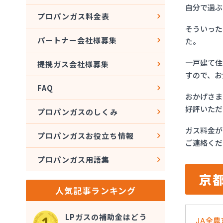
自分で選ぶ
プロパンガス料金表
そういった
パートナー会社様募集
た。
一戸建て住
提携ガス会社様募集
すので、お
FAQ
おかげさま
好評いただ
プロパンガスのしくみ
ガス料金が
プロパンガスお役立ち情報
ご連絡くだ
プロパンガス用語集
京
人気記事ランキング
LPガスの補助金はどう
JA全