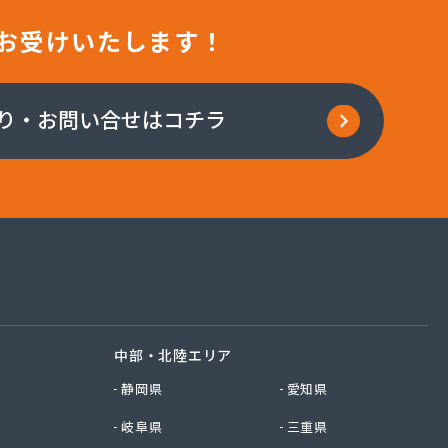
お受けいたします！
り・お問い合せはコチラ
中部・北陸エリア
静岡県
愛知県
岐阜県
三重県