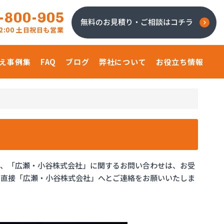
-800-905
無料のお見積り・ご相談はコチラ
 22:00 土日祝日も営業
え事例集
FAQ
ブログ
弊社について
お役立ち情報
り、「広瀬・小谷株式会社」に関するお問い合わせは、お受
、直接「広瀬・小谷株式会社」へとご連絡をお願いいたしま