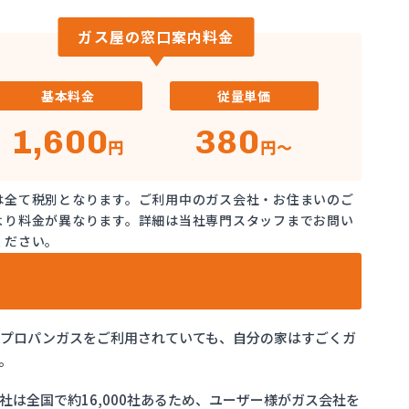
ガス屋の窓口案内料金
基本料金
従量単価
1,600
380
円
円～
は全て税別となります。ご利用中のガス会社・お住まいのご
より料金が異なります。詳細は当社専門スタッフまでお問い
ください。
でプロパンガスをご利用されていても、自分の家はすごくガ
。
は全国で約16,000社あるため、ユーザー様がガス会社を