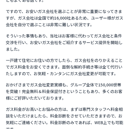
ともよくある話です。
ですので、お安いガス会社を選ぶことが非常に重要になってきま
すが、ガス会社は全国で約16,000社あるため、ユーザー様がガス
会社を自分で選ぶことは非常に難しい状況です。
そういった事情もあり、当社はお客様に代わってガス会社と条件
交渉を行い、お安いガス会社をご紹介するサービス提供を開始し
ました。
一戸建て住宅にお住いの方でしたら、ガス会社をのりかえること
でガス料金をお安くできます。面倒な解約手続き等は全て代行い
たしますので、お気軽・カンタンにガス会社変更が可能です。
おかげさまでガス会社変更実績も、グループ全体で150,000世帯
を突破！完全無料＆料金保証付きということもあり、多くのお客
様にご好評いただいております。
ガス料金がお高いとお悩みの方は、まずは専門スタッフへ料金相
談をいただけましたら、料金診断をさせていただきますので、お
気軽にご連絡ください。料金診断のみであれば、WEB上でも可能