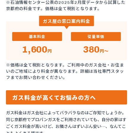
※石油情報センター公表の2025年2月度データから試算した
京都府の料金です。価格は全て税別となります。
ガス屋の窓口案内料金
基本料金
従量単価
1,600
380
円
円～
※価格は全て税別となります。ご利用中のガス会社・お住ま
いのご地域により料金が異なります。詳細は当社専門スタッ
フまでお問い合わせください。
ガス料金が高くてお悩みの方へ
ガス料金はガス会社によってバラバラなのはご存知でしょうか。
同じ京都府でプロパンガスをご利用されていても、自分の家はす
ごくガス料金が高いけど、お隣さんはずいぶん安い…、なんてこ