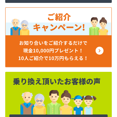
株式会社ミシマ
株式会社モトイ
株式会社宮野商事
株式会社宮野商事
株式会社宮野商事
株式会社宮野商事 大原配送センター
株式会社京洋 LPガス宮津営業所
株式会社近畿ガス商会
株式会社山城ガス
株式会社勝西製作所
株式会社小林ガスサービス
株式会社植村酸素
株式会社西川商店
株式会社大京
株式会社田中ガス住宅設備センター
株式会社日尾商事
吉見商店
吉田ガスサービス株式会社
京都液化ガス株式会社