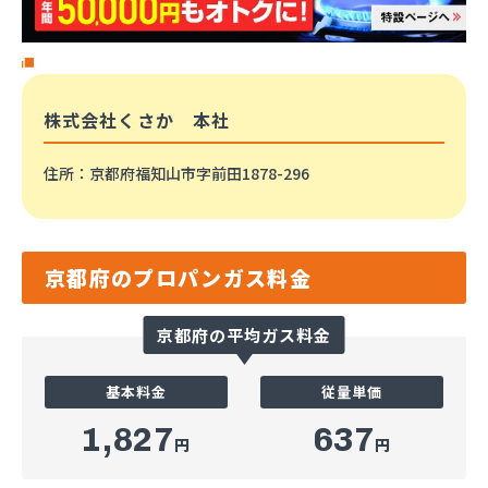
株式会社くさか 本社
住所
：京都府福知山市字前田1878-296
京都府のプロパンガス料金
京都府の平均ガス料金
基本料金
従量単価
1,827
637
円
円