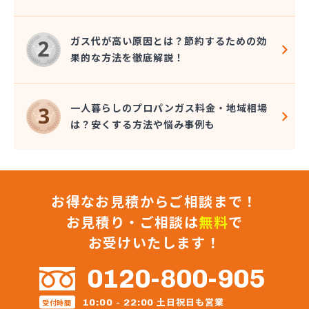
ガス代が高い原因とは？節約するための効
果的な方法を徹底解説！
一人暮らしのプロパンガス料金・地域相場
は？安くする方法や悩み事例も
お得なお見積からご相談まで！
お見積り・ご相談は
無料
で
お受けいたします！
0120-800-905
土日祝日も営業
10:00 - 22:00
受付時間