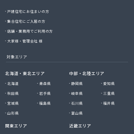
戸建住宅にお住まいの方
集合住宅にご入居の方
店舗・業務用でご利用の方
大家様・管理会社 様
対象エリア
北海道・東北エリア
中部・北陸エリア
北海道
青森県
静岡県
愛知県
秋田県
岩手県
岐阜県
三重県
宮城県
福島県
石川県
福井県
山形県
富山県
関東エリア
近畿エリア