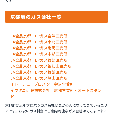
です。
京都府のガス会社一覧
JA全農京都 LPガス宮津直売所
JA全農京都 LPガス京北直売所
JA全農京都 LPガス亀岡直売所
JA全農京都 LPガス中部直売所
JA全農京都 LPガス綾部直売所
JA全農京都 LPガス福知山直売所
JA全農京都 LPガス舞鶴直売所
JA全農京都 LPガス峰山直売所
イトーチュープロパン 宇治営業所
イワタニ近畿株式会社 京都営業所・オートスタン
ド
イワタニ近畿株式会社 福知山営業所
京都府は近年プロパンガス会社変更が盛んになってきているエリ
はやし万商店
アです。お安いガス料金でご案内可能なガス会社はそこまで多く