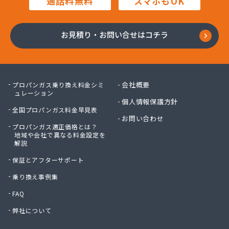
通話料無料
スマホもOK
お見積り・お問い合せはコチラ
会社概要
プロパンガス乗り換え料金シミ
ュレーション
個人情報保護方針
全国プロパンガス料金早見表
お問い合わせ
プロパンガス適正価格とは？
地域や会社で異なる料金設定を
解説
保証とアフターサポート
乗り換え事例集
FAQ
弊社について