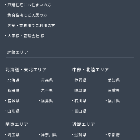
戸建住宅にお住まいの方
集合住宅にご入居の方
店舗・業務用でご利用の方
大家様・管理会社 様
対象エリア
北海道・東北エリア
中部・北陸エリア
北海道
青森県
静岡県
愛知県
秋田県
岩手県
岐阜県
三重県
宮城県
福島県
石川県
福井県
山形県
富山県
関東エリア
近畿エリア
埼玉県
神奈川県
滋賀県
京都府