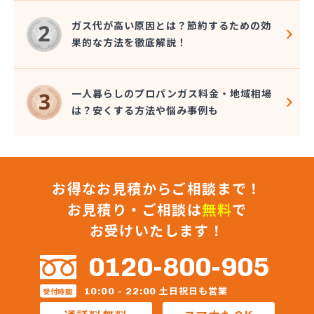
ガス代が高い原因とは？節約するための効
果的な方法を徹底解説！
一人暮らしのプロパンガス料金・地域相場
は？安くする方法や悩み事例も
お得なお見積からご相談まで！
お見積り・ご相談は
無料
で
お受けいたします！
0120-800-905
土日祝日も営業
10:00 - 22:00
受付時間