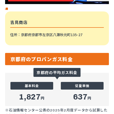
吉見商店
住所
：京都府京都市左京区八瀬秋元町135-27
京都府のプロパンガス料金
京都府の平均ガス料金
基本料金
従量単価
1,827
637
円
円
※石油情報センター公表の2025年2月度データから試算した