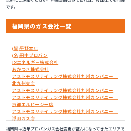
気軽にご連絡ください。料金診断のみであれば、WEB上でも可能
です。
福岡県のガス会社一覧
(資)平野本店
(名)田中プロパン
ISエネルギー株式会社
あかつき株式会社
アストモスリテイリング株式会社九州カンパニー
北九州支店
アストモスリテイリング株式会社九州カンパニー
アストモスリテイリング株式会社九州カンパニー
京都エルピージー店
アストモスリテイリング株式会社九州カンパニー
浮羽ガス店
イワタニ九州株式会社 久留米営業所
福岡県は近年プロパンガス会社変更が盛んになってきたエリアで