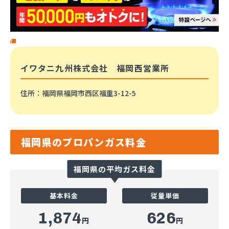
イワタニ九州株式会社 福岡西営業所
住所
：福岡県福岡市西区福重3-12-5
福岡県のプロパンガス料金
福岡県の平均ガス料金
基本料金
従量単価
1,874
626
円
円