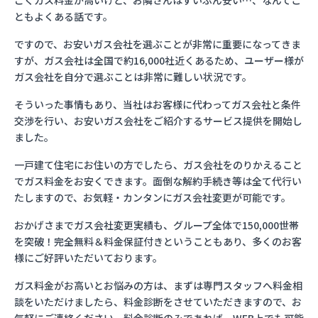
ごくガス料金が高いけど、お隣さんはずいぶん安い…、なんてこ
ともよくある話です。
ですので、お安いガス会社を選ぶことが非常に重要になってきま
すが、ガス会社は全国で約16,000社近くあるため、ユーザー様が
ガス会社を自分で選ぶことは非常に難しい状況です。
そういった事情もあり、当社はお客様に代わってガス会社と条件
交渉を行い、お安いガス会社をご紹介するサービス提供を開始し
ました。
一戸建て住宅にお住いの方でしたら、ガス会社をのりかえること
でガス料金をお安くできます。面倒な解約手続き等は全て代行い
たしますので、お気軽・カンタンにガス会社変更が可能です。
おかげさまでガス会社変更実績も、グループ全体で150,000世帯
を突破！完全無料＆料金保証付きということもあり、多くのお客
様にご好評いただいております。
ガス料金がお高いとお悩みの方は、まずは専門スタッフへ料金相
談をいただけましたら、料金診断をさせていただきますので、お