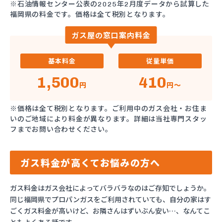
※石油情報センター公表の2025年2月度データから試算した
福岡県の料金です。価格は全て税別となります。
ガス屋の窓口案内料金
基本料金
従量単価
1,500
410
円
円～
※価格は全て税別となります。ご利用中のガス会社・お住ま
いのご地域により料金が異なります。詳細は当社専門スタッ
フまでお問い合わせください。
ガス料金が高くてお悩みの方へ
ガス料金はガス会社によってバラバラなのはご存知でしょうか。
同じ福岡県でプロパンガスをご利用されていても、自分の家はす
ごくガス料金が高いけど、お隣さんはずいぶん安い…、なんてこ