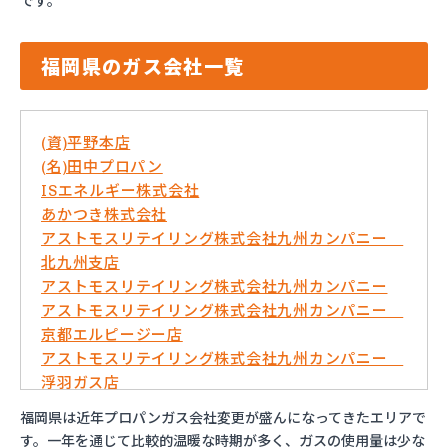
です。
福岡県のガス会社一覧
(資)平野本店
(名)田中プロパン
ISエネルギー株式会社
あかつき株式会社
アストモスリテイリング株式会社九州カンパニー
北九州支店
アストモスリテイリング株式会社九州カンパニー
アストモスリテイリング株式会社九州カンパニー
京都エルピージー店
アストモスリテイリング株式会社九州カンパニー
浮羽ガス店
イワタニ九州株式会社 久留米営業所
福岡県は近年プロパンガス会社変更が盛んになってきたエリアで
イワタニ九州株式会社 弓削田営業所
す。一年を通じて比較的温暖な時期が多く、ガスの使用量は少な