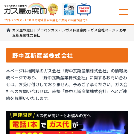
プロパンガス・LPガスの地域最安料金をご案内＜料金保証付＞
ガス屋の窓口 | プロパンガス・LPガス料金案内
ガス会社ページ
野中
>
>
瓦斯産業株式会社
野中瓦斯産業株式会社
本ページは福岡県のガス会社「野中瓦斯産業株式会社」の情報掲
載ページであり、「野中瓦斯産業株式会社」に関するお問い合わ
せは、お受け付けしておりません。予めご了承ください。ガス会
社へのお問い合わせは、直接「野中瓦斯産業株式会社」へとご連
絡をお願いいたします。