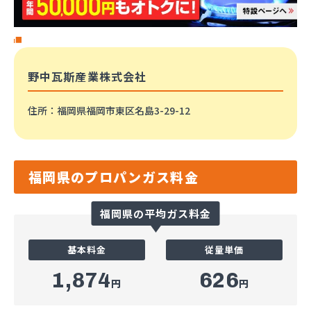
野中瓦斯産業株式会社
住所
：福岡県福岡市東区名島3-29-12
福岡県のプロパンガス料金
福岡県の平均ガス料金
基本料金
従量単価
1,874
626
円
円