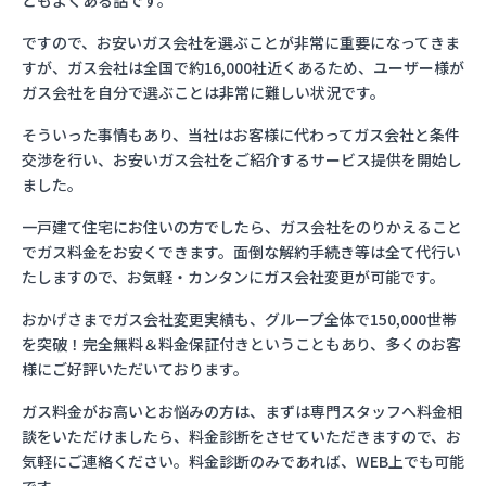
ともよくある話です。
ですので、お安いガス会社を選ぶことが非常に重要になってきま
すが、ガス会社は全国で約16,000社近くあるため、ユーザー様が
ガス会社を自分で選ぶことは非常に難しい状況です。
そういった事情もあり、当社はお客様に代わってガス会社と条件
交渉を行い、お安いガス会社をご紹介するサービス提供を開始し
ました。
一戸建て住宅にお住いの方でしたら、ガス会社をのりかえること
でガス料金をお安くできます。面倒な解約手続き等は全て代行い
たしますので、お気軽・カンタンにガス会社変更が可能です。
おかげさまでガス会社変更実績も、グループ全体で150,000世帯
を突破！完全無料＆料金保証付きということもあり、多くのお客
様にご好評いただいております。
ガス料金がお高いとお悩みの方は、まずは専門スタッフへ料金相
談をいただけましたら、料金診断をさせていただきますので、お
気軽にご連絡ください。料金診断のみであれば、WEB上でも可能