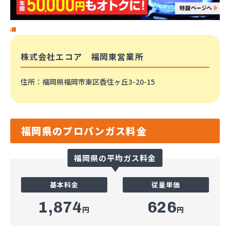
株式会社エコア 福岡東営業所
住所
：福岡県福岡市東区香住ヶ丘3-20-15
福岡県のプロパンガス料金
福岡県の平均ガス料金
基本料金
従量単価
1,874
626
円
円