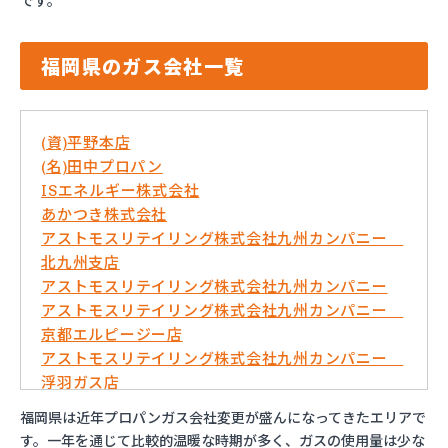
です。
福岡県のガス会社一覧
(資)平野本店
(名)田中プロパン
ISエネルギー株式会社
あかつき株式会社
アストモスリテイリング株式会社九州カンパニー
北九州支店
アストモスリテイリング株式会社九州カンパニー
アストモスリテイリング株式会社九州カンパニー
京都エルピージー店
アストモスリテイリング株式会社九州カンパニー
浮羽ガス店
イワタニ九州株式会社 久留米営業所
福岡県は近年プロパンガス会社変更が盛んになってきたエリアで
イワタニ九州株式会社 弓削田営業所
す。一年を通じて比較的温暖な時期が多く、ガスの使用量は少な