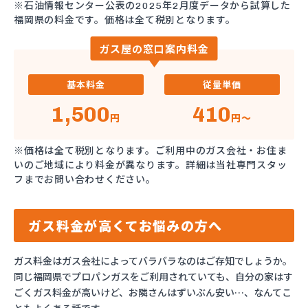
※石油情報センター公表の2025年2月度データから試算した
福岡県の料金です。価格は全て税別となります。
ガス屋の窓口案内料金
基本料金
従量単価
1,500
410
円
円～
※価格は全て税別となります。ご利用中のガス会社・お住ま
いのご地域により料金が異なります。詳細は当社専門スタッ
フまでお問い合わせください。
ガス料金が高くてお悩みの方へ
ガス料金はガス会社によってバラバラなのはご存知でしょうか。
同じ福岡県でプロパンガスをご利用されていても、自分の家はす
ごくガス料金が高いけど、お隣さんはずいぶん安い…、なんてこ