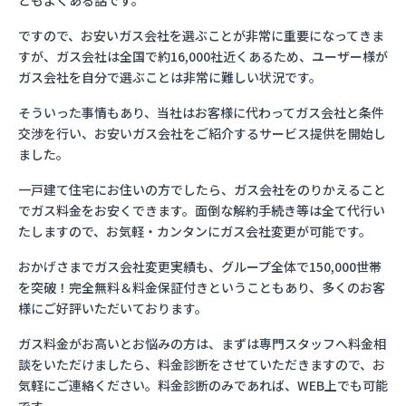
ともよくある話です。
ですので、お安いガス会社を選ぶことが非常に重要になってきま
すが、ガス会社は全国で約16,000社近くあるため、ユーザー様が
ガス会社を自分で選ぶことは非常に難しい状況です。
そういった事情もあり、当社はお客様に代わってガス会社と条件
交渉を行い、お安いガス会社をご紹介するサービス提供を開始し
ました。
一戸建て住宅にお住いの方でしたら、ガス会社をのりかえること
でガス料金をお安くできます。面倒な解約手続き等は全て代行い
たしますので、お気軽・カンタンにガス会社変更が可能です。
おかげさまでガス会社変更実績も、グループ全体で150,000世帯
を突破！完全無料＆料金保証付きということもあり、多くのお客
様にご好評いただいております。
ガス料金がお高いとお悩みの方は、まずは専門スタッフへ料金相
談をいただけましたら、料金診断をさせていただきますので、お
気軽にご連絡ください。料金診断のみであれば、WEB上でも可能