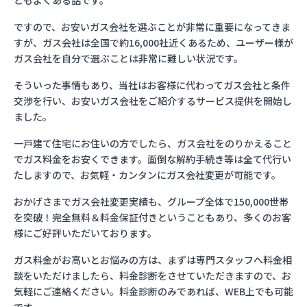
ともよくある話です。
ですので、お安いガス会社を選ぶことが非常に重要になってきま
すが、ガス会社は全国で約16,000社近くあるため、ユーザー様が
ガス会社を自分で選ぶことは非常に難しい状況です。
そういった事情もあり、当社はお客様に代わってガス会社と条件
交渉を行い、お安いガス会社をご紹介するサービス提供を開始し
ました。
一戸建て住宅にお住いの方でしたら、ガス会社をのりかえること
でガス料金をお安くできます。面倒な解約手続き等は全て代行い
たしますので、お気軽・カンタンにガス会社変更が可能です。
おかげさまでガス会社変更実績も、グループ全体で150,000世帯
を突破！完全無料＆料金保証付きということもあり、多くのお客
様にご好評いただいております。
ガス料金がお高いとお悩みの方は、まずは専門スタッフへ料金相
談をいただけましたら、料金診断をさせていただきますので、お
気軽にご連絡ください。料金診断のみであれば、WEB上でも可能