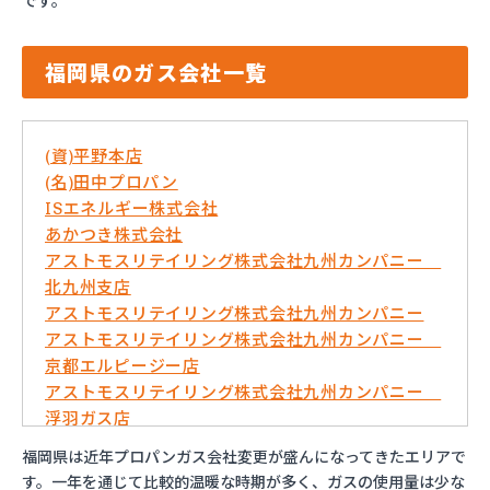
です。
福岡県のガス会社一覧
(資)平野本店
(名)田中プロパン
ISエネルギー株式会社
あかつき株式会社
アストモスリテイリング株式会社九州カンパニー
北九州支店
アストモスリテイリング株式会社九州カンパニー
アストモスリテイリング株式会社九州カンパニー
京都エルピージー店
アストモスリテイリング株式会社九州カンパニー
浮羽ガス店
イワタニ九州株式会社 久留米営業所
福岡県は近年プロパンガス会社変更が盛んになってきたエリアで
イワタニ九州株式会社 弓削田営業所
す。一年を通じて比較的温暖な時期が多く、ガスの使用量は少な