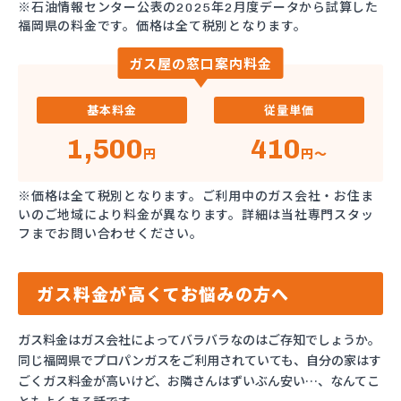
※石油情報センター公表の2025年2月度データから試算した
福岡県の料金です。価格は全て税別となります。
ガス屋の窓口案内料金
基本料金
従量単価
1,500
410
円
円～
※価格は全て税別となります。ご利用中のガス会社・お住ま
いのご地域により料金が異なります。詳細は当社専門スタッ
フまでお問い合わせください。
ガス料金が高くてお悩みの方へ
ガス料金はガス会社によってバラバラなのはご存知でしょうか。
同じ福岡県でプロパンガスをご利用されていても、自分の家はす
ごくガス料金が高いけど、お隣さんはずいぶん安い…、なんてこ