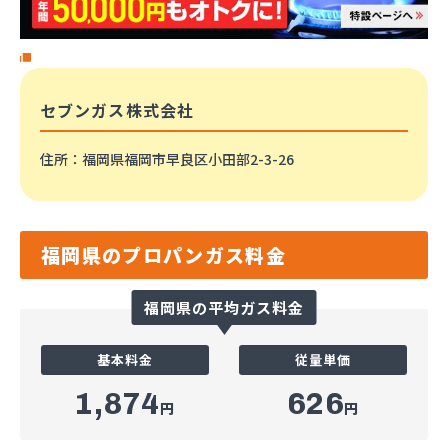
セブンガス株式会社
住所
：福岡県福岡市早良区小田部2-3-26
福岡県のプロパンガス料金
福岡県の平均ガス料金
基本料金
従量単価
1,874
626
円
円