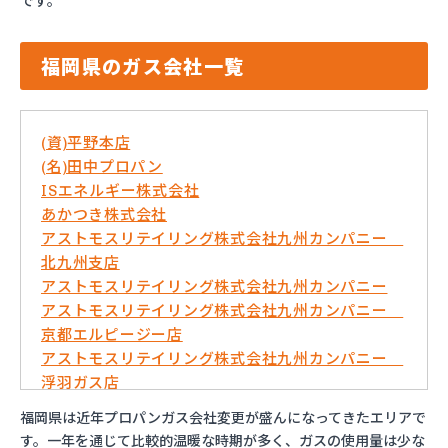
です。
福岡県のガス会社一覧
(資)平野本店
(名)田中プロパン
ISエネルギー株式会社
あかつき株式会社
アストモスリテイリング株式会社九州カンパニー
北九州支店
アストモスリテイリング株式会社九州カンパニー
アストモスリテイリング株式会社九州カンパニー
京都エルピージー店
アストモスリテイリング株式会社九州カンパニー
浮羽ガス店
イワタニ九州株式会社 久留米営業所
福岡県は近年プロパンガス会社変更が盛んになってきたエリアで
イワタニ九州株式会社 弓削田営業所
す。一年を通じて比較的温暖な時期が多く、ガスの使用量は少な