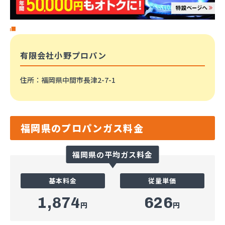
有限会社小野プロパン
住所
：福岡県中間市長津2-7-1
福岡県のプロパンガス料金
福岡県の平均ガス料金
基本料金
従量単価
1,874
626
円
円