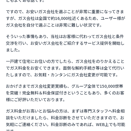
ともよくある話です。
ですので、お安いガス会社を選ぶことが非常に重要になってきま
すが、ガス会社は全国で約16,000社近くあるため、ユーザー様が
ガス会社を自分で選ぶことは非常に難しい状況です。
そういった事情もあり、当社はお客様に代わってガス会社と条件
交渉を行い、お安いガス会社をご紹介するサービス提供を開始し
ました。
一戸建て住宅にお住いの方でしたら、ガス会社をのりかえること
でガス料金をお安くできます。面倒な解約手続き等は全て代行い
たしますので、お気軽・カンタンにガス会社変更が可能です。
おかげさまでガス会社変更実績も、グループ全体で150,000世帯
を突破！完全無料＆料金保証付きということもあり、多くのお客
様にご好評いただいております。
ガス料金がお高いとお悩みの方は、まずは専門スタッフへ料金相
談をいただけましたら、料金診断をさせていただきますので、お
気軽にご連絡ください。料金診断のみであれば、WEB上でも可能