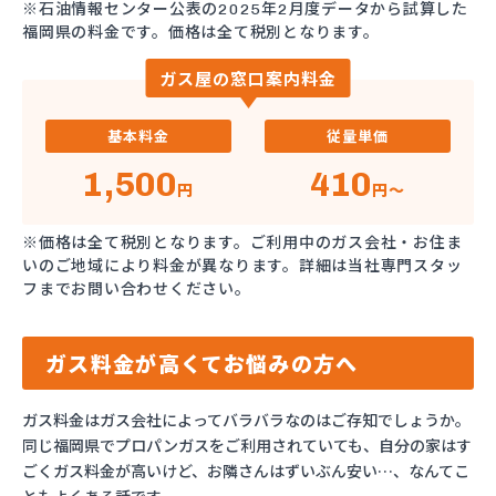
※石油情報センター公表の2025年2月度データから試算した
福岡県の料金です。価格は全て税別となります。
ガス屋の窓口案内料金
基本料金
従量単価
1,500
410
円
円～
※価格は全て税別となります。ご利用中のガス会社・お住ま
いのご地域により料金が異なります。詳細は当社専門スタッ
フまでお問い合わせください。
ガス料金が高くてお悩みの方へ
ガス料金はガス会社によってバラバラなのはご存知でしょうか。
同じ福岡県でプロパンガスをご利用されていても、自分の家はす
ごくガス料金が高いけど、お隣さんはずいぶん安い…、なんてこ