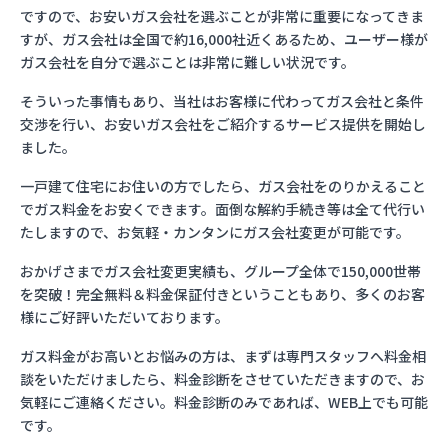
ですので、お安いガス会社を選ぶことが非常に重要になってきま
すが、ガス会社は全国で約16,000社近くあるため、ユーザー様が
ガス会社を自分で選ぶことは非常に難しい状況です。
そういった事情もあり、当社はお客様に代わってガス会社と条件
交渉を行い、お安いガス会社をご紹介するサービス提供を開始し
ました。
一戸建て住宅にお住いの方でしたら、ガス会社をのりかえること
でガス料金をお安くできます。面倒な解約手続き等は全て代行い
たしますので、お気軽・カンタンにガス会社変更が可能です。
おかげさまでガス会社変更実績も、グループ全体で150,000世帯
を突破！完全無料＆料金保証付きということもあり、多くのお客
様にご好評いただいております。
ガス料金がお高いとお悩みの方は、まずは専門スタッフへ料金相
談をいただけましたら、料金診断をさせていただきますので、お
気軽にご連絡ください。料金診断のみであれば、WEB上でも可能
です。