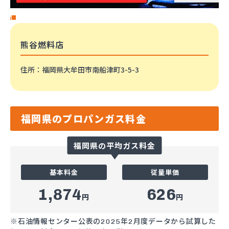
熊谷燃料店
住所
：福岡県大牟田市南船津町3-5-3
福岡県のプロパンガス料金
福岡県の平均ガス料金
基本料金
従量単価
1,874
626
円
円
※石油情報センター公表の2025年2月度データから試算した