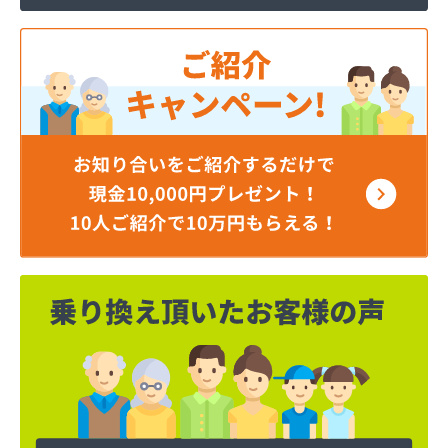
ミライフ西日本株式会社 福岡店
リコピンガス株式会社
安永興産株式会社
安永米穀販売店
安全プロパン有限会社
安部燃料店
井手燃料店
井上幸男商店
一丁田プロパン
一二三プロパン商事
一木商店
宇島瓦斯株式会社 宇島営業所
宇島瓦斯株式会社 門司営業所
宇木商店
永島米穀燃料店
延命ガス
奥村商事株式会社
横矢燃料