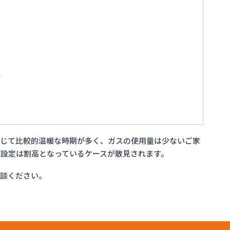
店
通じて比較的温暖な時期が多く、ガスの使用量は少ないご家
設定は割高となっているケースが散見されます。
相談ください。