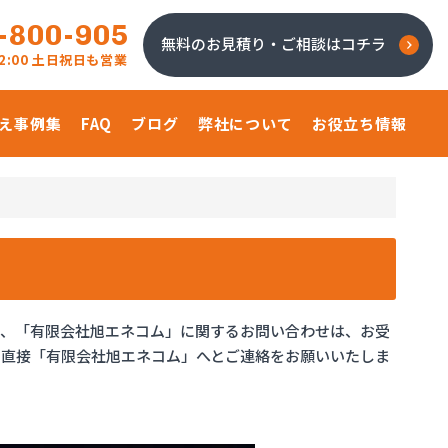
-800-905
無料のお見積り・ご相談はコチラ
 22:00 土日祝日も営業
え事例集
FAQ
ブログ
弊社について
お役立ち情報
り、「有限会社旭エネコム」に関するお問い合わせは、お受
、直接「有限会社旭エネコム」へとご連絡をお願いいたしま