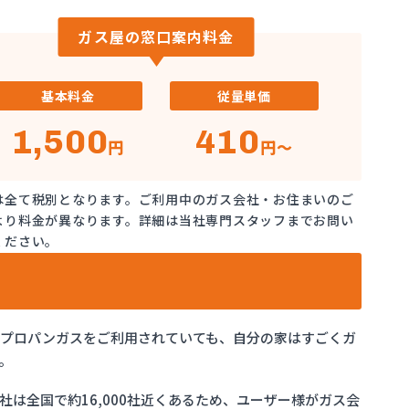
ガス屋の窓口案内料金
基本料金
従量単価
1,500
410
円
円～
は全て税別となります。ご利用中のガス会社・お住まいのご
より料金が異なります。詳細は当社専門スタッフまでお問い
ください。
でプロパンガスをご利用されていても、自分の家はすごくガ
。
は全国で約16,000社近くあるため、ユーザー様がガス会