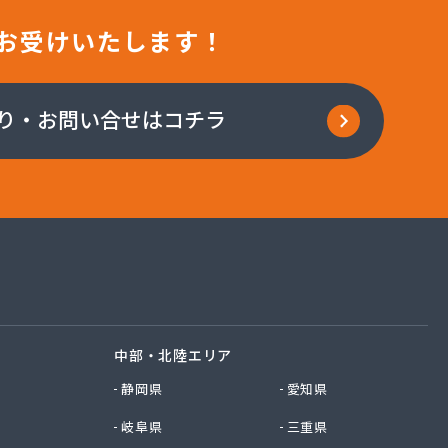
お受けいたします！
り・お問い合せはコチラ
中部・北陸エリア
静岡県
愛知県
岐阜県
三重県