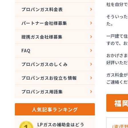
社を自分で
プロパンガス料金表
そういった
パートナー会社様募集
た。
一戸建て住
提携ガス会社様募集
すので、お
FAQ
おかげさま
好評いただ
プロパンガスのしくみ
ガス料金が
プロパンガスお役立ち情報
ご連絡くだ
プロパンガス用語集
福
人気記事ランキング
LPガスの補助金はどう
(資)平