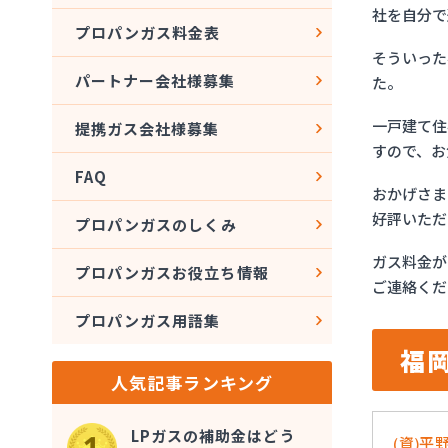
社を自分で
プロパンガス料金表
そういった
パートナー会社様募集
た。
一戸建て住
提携ガス会社様募集
すので、お
FAQ
おかげさま
好評いただ
プロパンガスのしくみ
ガス料金が
プロパンガスお役立ち情報
ご連絡くだ
プロパンガス用語集
福
人気記事ランキング
LPガスの補助金はどう
(資)平