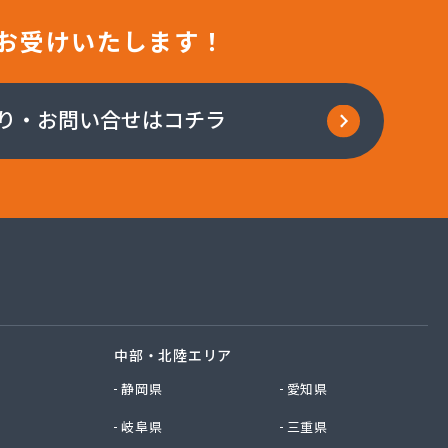
お受けいたします！
り・お問い合せはコチラ
中部・北陸エリア
静岡県
愛知県
岐阜県
三重県