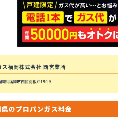
ガス福岡株式会社 西営業所
福岡県福岡市西区羽根戸190-5
岡県のプロパンガス料金