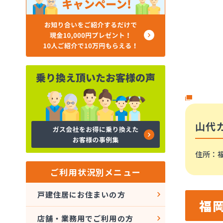
山代
住所
：
ご利用状況別メニュー
戸建住居にお住まいの方
福
店舗・業務用でご利用の方