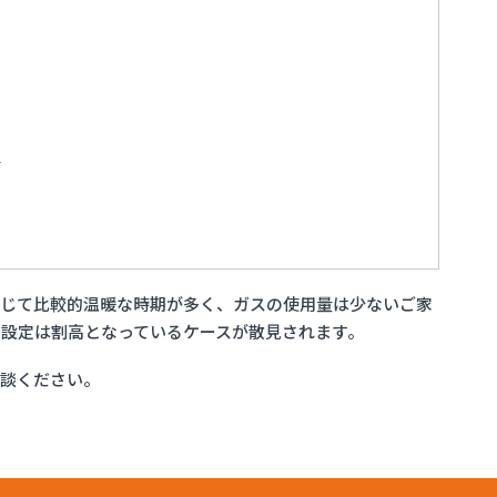
店
通じて比較的温暖な時期が多く、ガスの使用量は少ないご家
設定は割高となっているケースが散見されます。
相談ください。