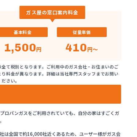
ガス屋の窓口案内料金
基本料金
従量単価
1,500
410
円
円～
は全て税別となります。ご利用中のガス会社・お住まいのご
より料金が異なります。詳細は当社専門スタッフまでお問い
ください。
でプロパンガスをご利用されていても、自分の家はすごくガ
。
は全国で約16,000社近くあるため、ユーザー様がガス会