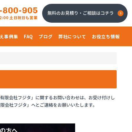
-800-905
無料のお見積り・ご相談はコチラ
 22:00 土日祝日も営業
え事例集
FAQ
ブログ
弊社について
お役立ち情報
「有限会社フジタ」に関するお問い合わせは、お受け付けし
限会社フジタ」へとご連絡をお願いいたします。