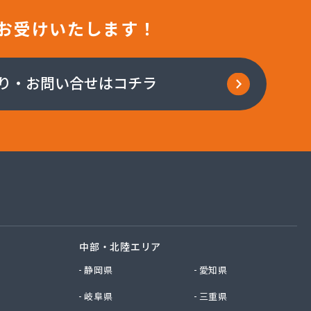
お受けいたします！
り・お問い合せはコチラ
中部・北陸エリア
静岡県
愛知県
岐阜県
三重県