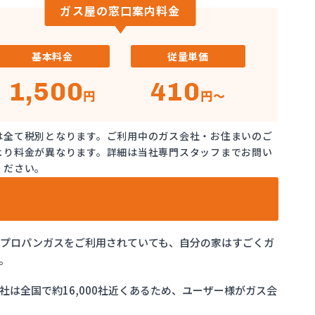
ガス屋の窓口案内料金
基本料金
従量単価
1,500
410
円
円～
は全て税別となります。ご利用中のガス会社・お住まいのご
より料金が異なります。詳細は当社専門スタッフまでお問い
ください。
でプロパンガスをご利用されていても、自分の家はすごくガ
。
は全国で約16,000社近くあるため、ユーザー様がガス会