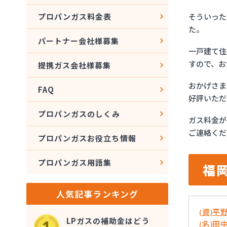
そういった
プロパンガス料金表
た。
パートナー会社様募集
一戸建て住
すので、お
提携ガス会社様募集
おかげさま
FAQ
好評いただ
プロパンガスのしくみ
ガス料金が
ご連絡くだ
プロパンガスお役立ち情報
プロパンガス用語集
福
人気記事ランキング
(資)平
LPガスの補助金はどう
(名)田