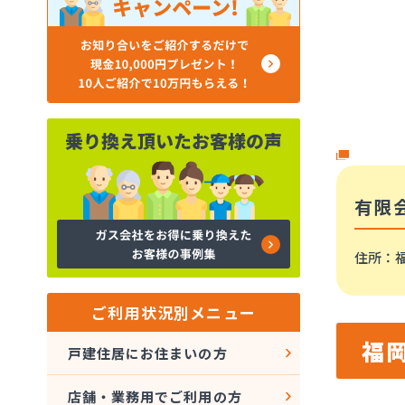
有限
住所
：福
ご利用状況別メニュー
福
戸建住居にお住まいの方
店舗・業務用でご利用の方