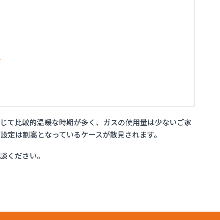
店
通じて比較的温暖な時期が多く、ガスの使用量は少ないご家
設定は割高となっているケースが散見されます。
相談ください。