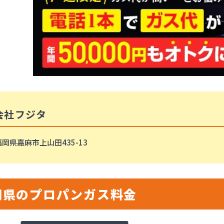
会社フジタ
岡県嘉麻市上山田435-13
岡県のプロパンガス料金