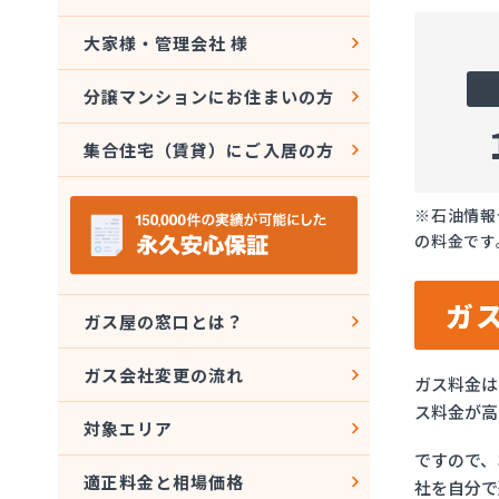
大家様・管理会社 様
分譲マンションにお住まいの方
集合住宅（賃貸）にご入居の方
※石油情報
の料金です
ガ
ガス屋の窓口とは？
ガス会社変更の流れ
ガス料金は
ス料金が高
対象エリア
ですので、
適正料金と相場価格
社を自分で