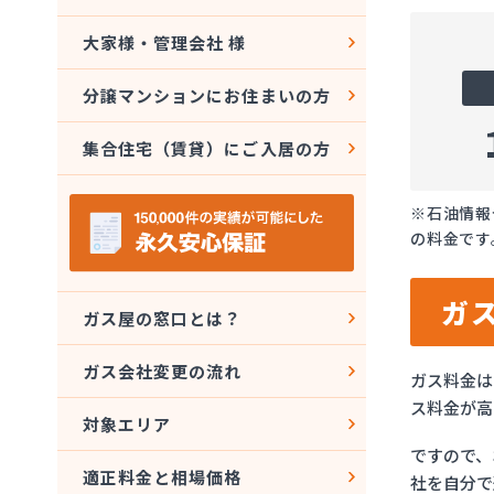
大家様・管理会社 様
分譲マンションにお住まいの方
集合住宅（賃貸）にご入居の方
※石油情報
の料金です
ガ
ガス屋の窓口とは？
ガス会社変更の流れ
ガス料金は
ス料金が高
対象エリア
ですので、
適正料金と相場価格
社を自分で