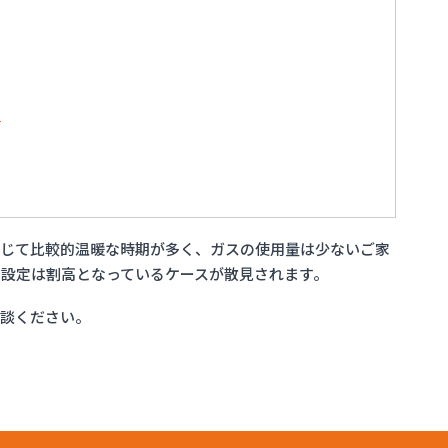
店
通じて比較的温暖な時期が多く、ガスの使用量は少ないご家
設定は割高となっているケースが散見されます。
相談ください。