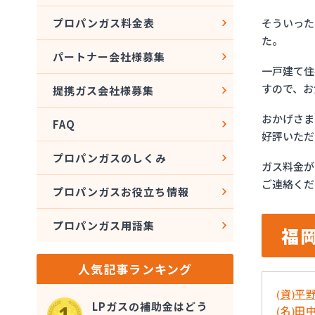
そういった
プロパンガス料金表
た。
パートナー会社様募集
一戸建て住
すので、お
提携ガス会社様募集
おかげさま
FAQ
好評いただ
プロパンガスのしくみ
ガス料金が
ご連絡くだ
プロパンガスお役立ち情報
プロパンガス用語集
福
人気記事ランキング
(資)平
LPガスの補助金はどう
(名)田