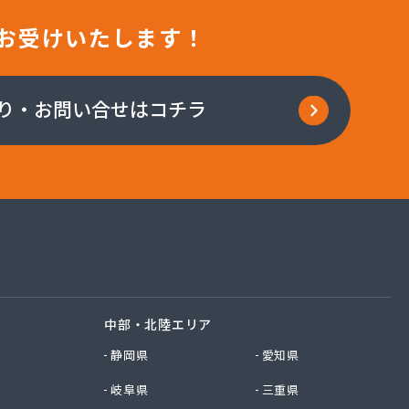
お受けいたします！
り・お問い合せはコチラ
中部・北陸エリア
静岡県
愛知県
岐阜県
三重県