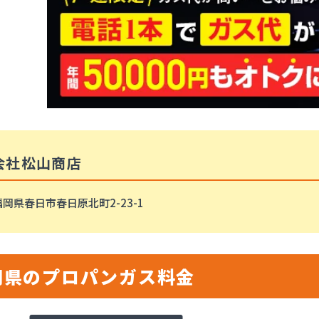
会社松山商店
岡県春日市春日原北町2-23-1
岡県のプロパンガス料金