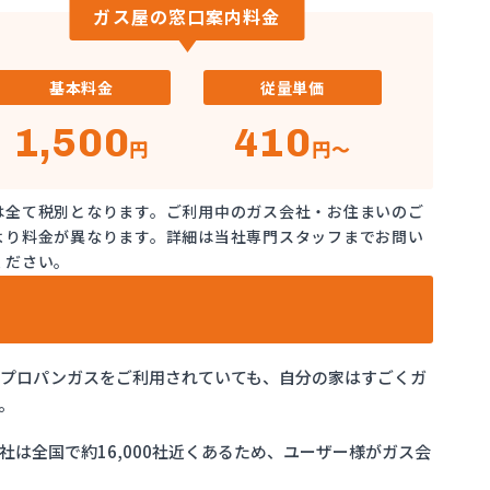
ガス屋の窓口案内料金
基本料金
従量単価
1,500
410
円
円～
は全て税別となります。ご利用中のガス会社・お住まいのご
より料金が異なります。詳細は当社専門スタッフまでお問い
ください。
でプロパンガスをご利用されていても、自分の家はすごくガ
。
は全国で約16,000社近くあるため、ユーザー様がガス会