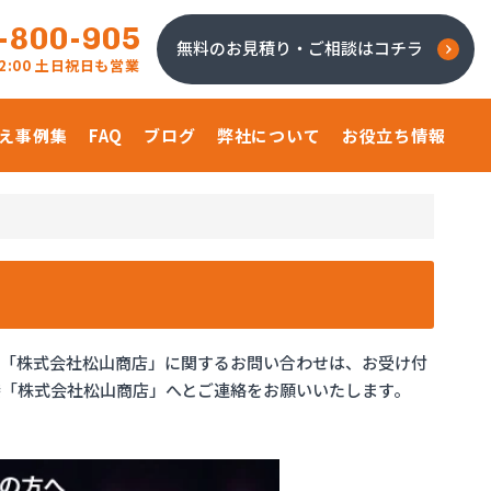
-800-905
無料のお見積り・ご相談はコチラ
 22:00 土日祝日も営業
え事例集
FAQ
ブログ
弊社について
お役立ち情報
、「株式会社松山商店」に関するお問い合わせは、お受け付
「株式会社松山商店」へとご連絡をお願いいたします。