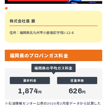
株式会社進 藤
住所
：福岡県北九州市小倉南区守恒1-12-8
福岡県のプロパンガス料金
福岡県の平均ガス料金
基本料金
従量単価
1,874
626
円
円
※石油情報センター公表の2025年2月度データから試算した