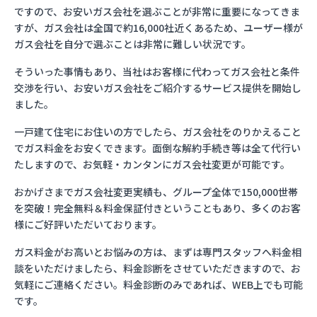
ですので、お安いガス会社を選ぶことが非常に重要になってきま
すが、ガス会社は全国で約16,000社近くあるため、ユーザー様が
ガス会社を自分で選ぶことは非常に難しい状況です。
そういった事情もあり、当社はお客様に代わってガス会社と条件
交渉を行い、お安いガス会社をご紹介するサービス提供を開始し
ました。
一戸建て住宅にお住いの方でしたら、ガス会社をのりかえること
でガス料金をお安くできます。面倒な解約手続き等は全て代行い
たしますので、お気軽・カンタンにガス会社変更が可能です。
おかげさまでガス会社変更実績も、グループ全体で150,000世帯
を突破！完全無料＆料金保証付きということもあり、多くのお客
様にご好評いただいております。
ガス料金がお高いとお悩みの方は、まずは専門スタッフへ料金相
談をいただけましたら、料金診断をさせていただきますので、お
気軽にご連絡ください。料金診断のみであれば、WEB上でも可能
です。