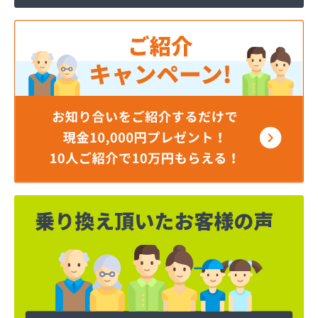
ミライフ西日本株式会社 福岡店
リコピンガス株式会社
安永興産株式会社
安永米穀販売店
安全プロパン有限会社
安部燃料店
井手燃料店
井上幸男商店
一丁田プロパン
一二三プロパン商事
一木商店
宇島瓦斯株式会社 宇島営業所
宇島瓦斯株式会社 門司営業所
宇木商店
永島米穀燃料店
延命ガス
奥村商事株式会社
横矢燃料