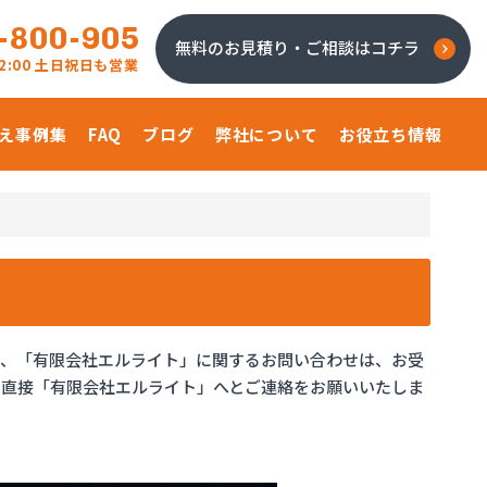
-800-905
無料のお見積り・ご相談はコチラ
 22:00 土日祝日も営業
え事例集
FAQ
ブログ
弊社について
お役立ち情報
り、「有限会社エルライト」に関するお問い合わせは、お受
、直接「有限会社エルライト」へとご連絡をお願いいたしま