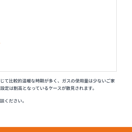
店
通じて比較的温暖な時期が多く、ガスの使用量は少ないご家
設定は割高となっているケースが散見されます。
相談ください。