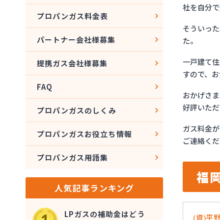
社を自分で
プロパンガス料金表
そういった
パートナー会社様募集
た。
一戸建て住
提携ガス会社様募集
すので、お
FAQ
おかげさま
好評いただ
プロパンガスのしくみ
ガス料金が
プロパンガスお役立ち情報
ご連絡くだ
プロパンガス用語集
福
人気記事ランキング
LPガスの補助金はどう
(資)平