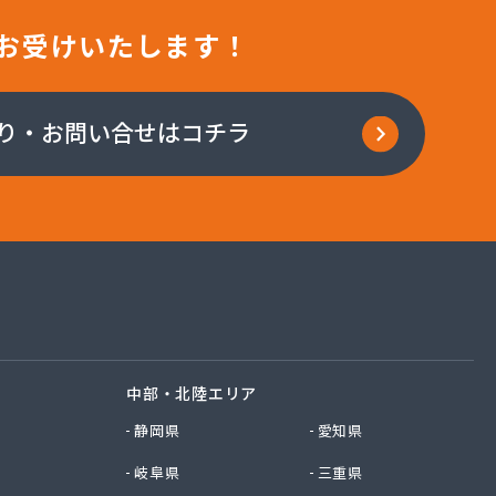
お受けいたします！
り・お問い合せはコチラ
中部・北陸エリア
静岡県
愛知県
岐阜県
三重県