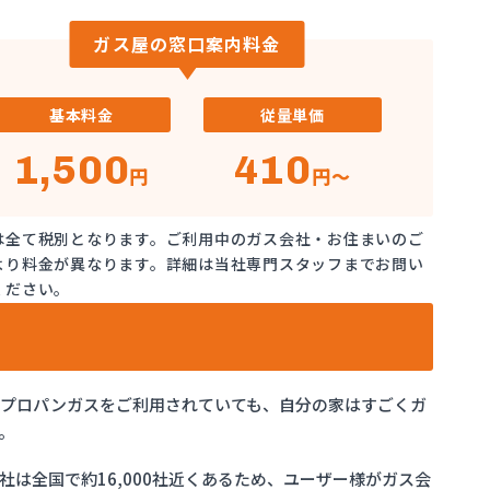
ガス屋の窓口案内料金
基本料金
従量単価
1,500
410
円
円～
は全て税別となります。ご利用中のガス会社・お住まいのご
より料金が異なります。詳細は当社専門スタッフまでお問い
ください。
でプロパンガスをご利用されていても、自分の家はすごくガ
。
は全国で約16,000社近くあるため、ユーザー様がガス会