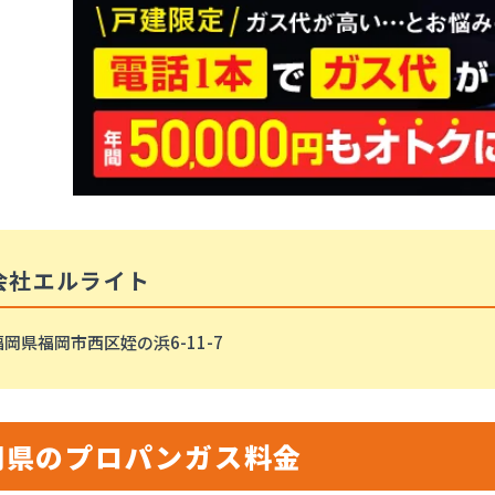
会社エルライト
岡県福岡市西区姪の浜6-11-7
岡県のプロパンガス料金