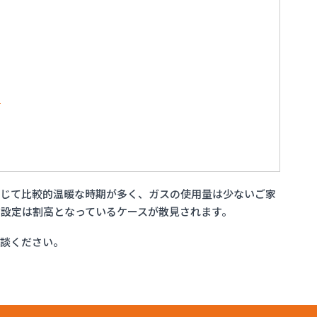
店
通じて比較的温暖な時期が多く、ガスの使用量は少ないご家
設定は割高となっているケースが散見されます。
相談ください。