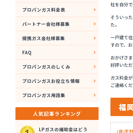
社を自分で
プロパンガス料金表
そういった
パートナー会社様募集
た。
一戸建て住
提携ガス会社様募集
すので、お
FAQ
おかげさま
好評いただ
プロパンガスのしくみ
ガス料金が
プロパンガスお役立ち情報
ご連絡くだ
プロパンガス用語集
福
人気記事ランキング
LPガスの補助金はどう
(資)平