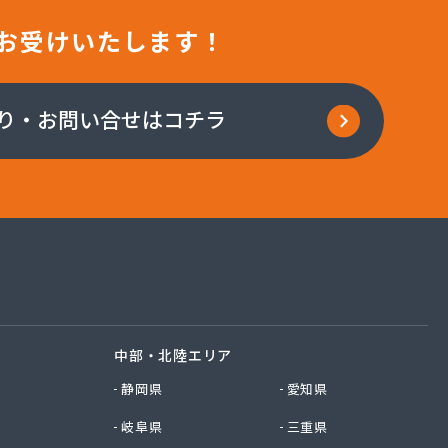
お受けいたします！
り・お問い合せはコチラ
中部・北陸エリア
静岡県
愛知県
岐阜県
三重県