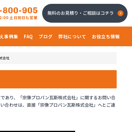
-800-905
無料のお見積り・ご相談はコチラ
 22:00 土日祝日も営業
え事例集
FAQ
ブログ
弊社について
お役立ち情報
式会社
ジであり、「宗像プロパン瓦斯株式会社」に関するお問い合
問い合わせは、直接「宗像プロパン瓦斯株式会社」へとご連