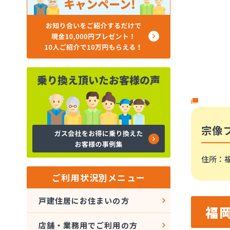
宗像
住所
：福
ご利用状況別メニュー
戸建住居にお住まいの方
福
店舗・業務用でご利用の方