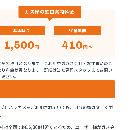
ガス屋の窓口案内料金
基本料金
従量単価
1,500
410
円
円～
は全て税別となります。ご利用中のガス会社・お住まいのご
より料金が異なります。詳細は当社専門スタッフまでお問い
ください。
でプロパンガスをご利用されていても、自分の家はすごくガ
。
は全国で約16,000社近くあるため、ユーザー様がガス会