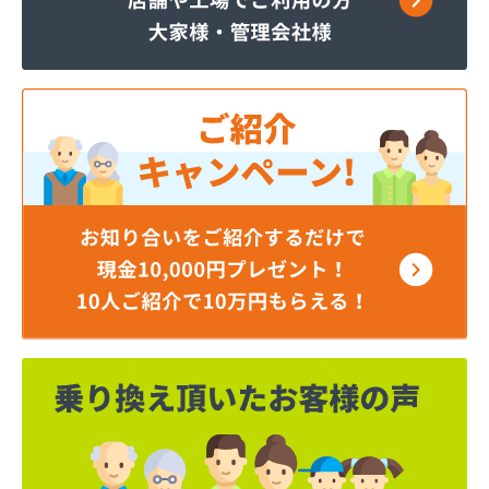
株式会社柿原石油
株式会社丸源ガス
株式会社寺田商店
株式会社小笠原工業所 本社・ガス事業部
株式会社小田商店 本店
株式会社松山生協本社
株式会社松山生協本社 垣生充填所
株式会社松山生協本社 小野基地
株式会社松山生協本社 石井基地
株式会社松山生協本社 味生基地
株式会社松南産業
株式会社松友ガス
株式会社新田石油店
株式会社大内造船所 ガス販売部
株式会社竹田石油
株式会社仲渡石油
株式会社天宗 本社
株式会社天宗 新居浜ガスセンター