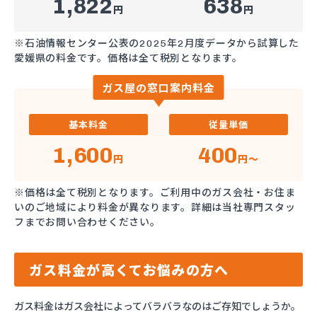
1,822
638
円
円
※石油情報センター公表の2025年2月度データから試算した
愛媛県の料金です。価格は全て税別となります。
ガス屋の窓口案内料金
基本料金
従量単価
1,600
400
円
円～
※価格は全て税別となります。ご利用中のガス会社・お住ま
いのご地域により料金が異なります。詳細は当社専門スタッ
フまでお問い合わせください。
ガス料金が高くてお悩みの方へ
ガス料金はガス会社によってバラバラなのはご存知でしょうか。