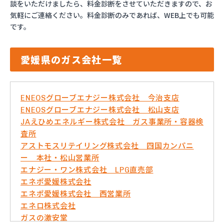
談をいただけましたら、料金診断をさせていただきますので、お
気軽にご連絡ください。料金診断のみであれば、WEB上でも可能
です。
愛媛県のガス会社一覧
ENEOSグローブエナジー株式会社 今治支店
ENEOSグローブエナジー株式会社 松山支店
JAえひめエネルギー株式会社 ガス事業所・容器検
査所
アストモスリテイリング株式会社 四国カンパニ
ー 本社・松山営業所
エナジー・ワン株式会社 LPG直売部
エネポ愛媛株式会社
エネポ愛媛株式会社 西営業所
エネロ株式会社
ガスの激安堂