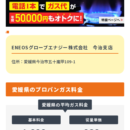
ENEOSグローブエナジー株式会社 今治支店
住所
：愛媛県今治市五十嵐甲109-1
愛媛県のプロパンガス料金
愛媛県の平均ガス料金
基本料金
従量単価