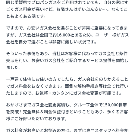
同じ愛媛県でプロパンガスをご利用されていても、自分の家はす
ごくガス料金が高いけど、お隣さんはずいぶん安い…、なんてこ
ともよくある話です。
ですので、お安いガス会社を選ぶことが非常に重要になってきま
すが、ガス会社は全国で約16,000社あるため、ユーザー様がガス
会社を自分で選ぶことは非常に難しい状況です。
そういった事情もあり、当社はお客様に代わってガス会社と条件
交渉を行い、お安いガス会社をご紹介するサービス提供を開始し
ました。
一戸建て住宅にお住いの方でしたら、ガス会社をのりかえること
でガス料金をお安くできます。面倒な解約手続き等は全て代行い
たしますので、お気軽・カンタンにガス会社変更が可能です。
おかげさまでガス会社変更実績も、グループ全体で150,000世帯
を突破！完全無料＆料金保証付きということもあり、多くのお客
様にご好評いただいております。
ガス料金がお高いとお悩みの方は、まずは専門スタッフへ料金相