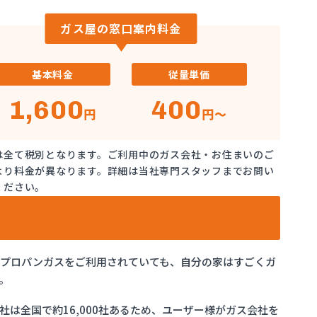
ガス屋の窓口案内料金
基本料金
従量単価
1,600
400
円
円～
は全て税別となります。ご利用中のガス会社・お住まいのご
より料金が異なります。詳細は当社専門スタッフまでお問い
ください。
でプロパンガスをご利用されていても、自分の家はすごくガ
。
は全国で約16,000社あるため、ユーザー様がガス会社を