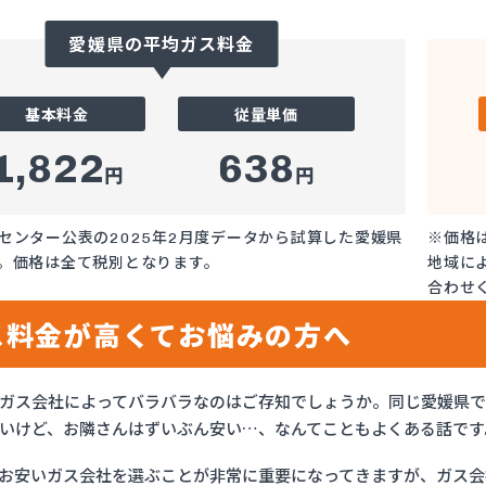
愛媛県の平均ガス料金
基本料金
従量単価
1,822
638
円
円
センター公表の2025年2月度データから試算した愛媛県
※価格
。価格は全て税別となります。
地域に
合わせ
ス料金が高くてお悩みの方へ
ガス会社によってバラバラなのはご存知でしょうか。同じ愛媛県
いけど、お隣さんはずいぶん安い…、なんてこともよくある話です
お安いガス会社を選ぶことが非常に重要になってきますが、ガス会社