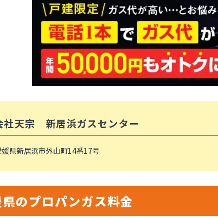
会社天宗 新居浜ガスセンター
愛媛県新居浜市外山町14番17号
媛県のプロパンガス料金