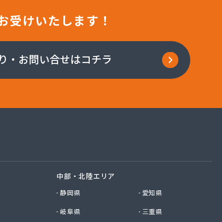
お受けいたします！
り・お問い合せはコチラ
中部・北陸エリア
静岡県
愛知県
岐阜県
三重県