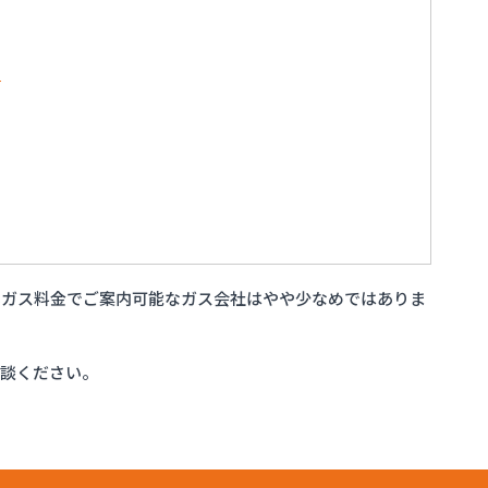
所
いガス料金でご案内可能なガス会社はやや少なめではありま
相談ください。