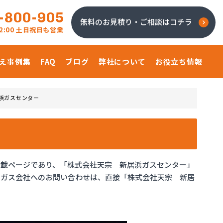
-800-905
無料のお見積り・ご相談はコチラ
 22:00 土日祝日も営業
え事例集
FAQ
ブログ
弊社について
お役立ち情報
浜ガスセンター
掲載ページであり、「株式会社天宗 新居浜ガスセンター」
。ガス会社へのお問い合わせは、直接「株式会社天宗 新居