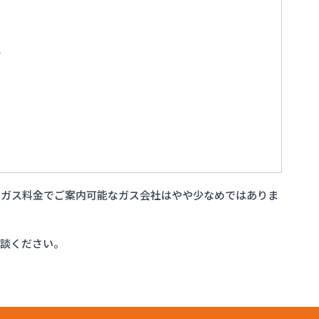
所
いガス料金でご案内可能なガス会社はやや少なめではありま
相談ください。