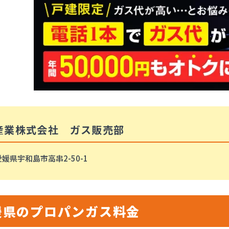
産業株式会社 ガス販売部
媛県宇和島市高串2-50-1
媛県のプロパンガス料金