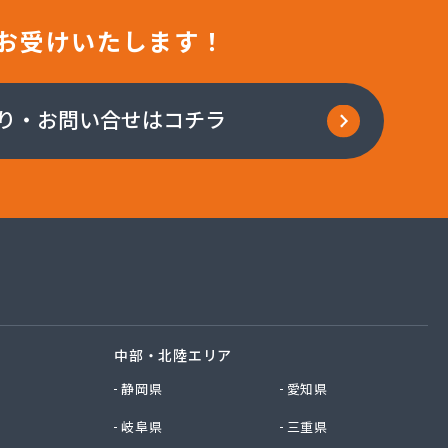
お受けいたします！
り・お問い合せはコチラ
中部・北陸エリア
静岡県
愛知県
岐阜県
三重県