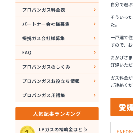
自分で選ぶ
プロパンガス料金表
そういった
パートナー会社様募集
た。
一戸建て住
提携ガス会社様募集
すので、お
FAQ
おかげさま
好評いただ
プロパンガスのしくみ
ガス料金が
プロパンガスお役立ち情報
ご連絡くだ
プロパンガス用語集
愛
人気記事ランキング
LPガスの補助金はどう
ENE