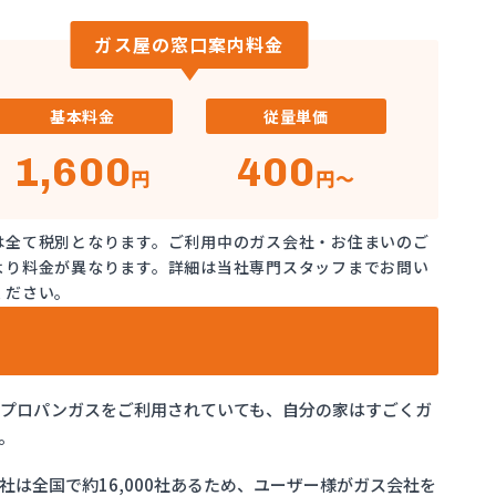
ガス屋の窓口案内料金
基本料金
従量単価
1,600
400
円
円～
は全て税別となります。ご利用中のガス会社・お住まいのご
より料金が異なります。詳細は当社専門スタッフまでお問い
ください。
でプロパンガスをご利用されていても、自分の家はすごくガ
。
は全国で約16,000社あるため、ユーザー様がガス会社を