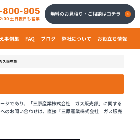
-800-905
無料のお見積り・ご相談はコチラ
 22:00 土日祝日も営業
え事例集
FAQ
ブログ
弊社について
お役立ち情報
ガス販売部
ページであり、「三原産業株式会社 ガス販売部」に関する
社へのお問い合わせは、直接「三原産業株式会社 ガス販売