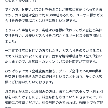
ともよくある話です。
ですので、お安いガス会社を選ぶことが非常に重要になってきま
すが、ガス会社は全国で約16,000社あるため、ユーザー様がガス
会社を自分で選ぶことは非常に難しい状況です。
そういった事情もあり、当社はお客様に代わってガス会社と条件
交渉を行い、お安いガス会社をご紹介するサービス提供を開始し
ました。
一戸建て住宅にお住いの方でしたら、ガス会社をのりかえること
でガス料金をお安くできます。面倒な解約手続き等は全て代行い
たしますので、お気軽・カンタンにガス会社変更が可能です。
おかげさまでガス会社変更実績も、グループ全体で150,000世帯
を突破！完全無料＆料金保証付きということもあり、多くのお客
様にご好評いただいております。
ガス料金がお高いとお悩みの方は、まずは専門スタッフへ料金相
談をいただけましたら、料金診断をさせていただきますので、お
気軽にご連絡ください。料金診断のみであれば、WEB上でも可能