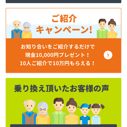
株式会社寺田商店
株式会社小笠原工業所 本社・ガス事業部
株式会社小田商店 本店
株式会社松山生協本社
株式会社松山生協本社 垣生充填所
株式会社松山生協本社 小野基地
株式会社松山生協本社 石井基地
株式会社松山生協本社 味生基地
株式会社松南産業
株式会社松友ガス
株式会社新田石油店
株式会社大内造船所 ガス販売部
株式会社竹田石油
株式会社仲渡石油
株式会社天宗 本社
株式会社天宗 新居浜ガスセンター
株式会社天宗 今治ガスセンター
株式会社東燃
株式会社白石石油店