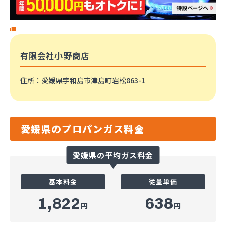
有限会社小野商店
住所
：愛媛県宇和島市津島町岩松863-1
愛媛県のプロパンガス料金
愛媛県の平均ガス料金
基本料金
従量単価
1,822
638
円
円