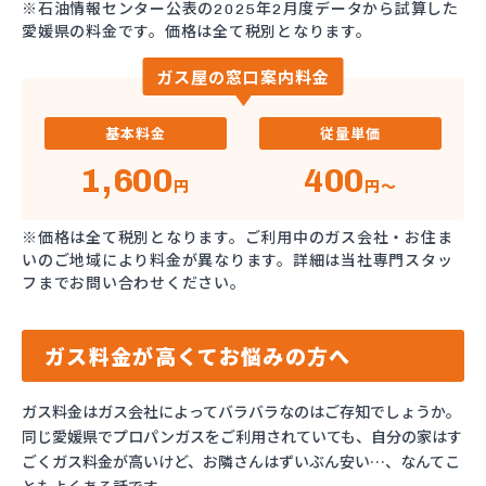
※石油情報センター公表の2025年2月度データから試算した
愛媛県の料金です。価格は全て税別となります。
ガス屋の窓口案内料金
基本料金
従量単価
1,600
400
円
円～
※価格は全て税別となります。ご利用中のガス会社・お住ま
いのご地域により料金が異なります。詳細は当社専門スタッ
フまでお問い合わせください。
ガス料金が高くてお悩みの方へ
ガス料金はガス会社によってバラバラなのはご存知でしょうか。
同じ愛媛県でプロパンガスをご利用されていても、自分の家はす
ごくガス料金が高いけど、お隣さんはずいぶん安い…、なんてこ