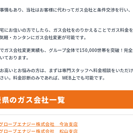
事情もあり、当社はお客様に代わってガス会社と条件交渉を行い、
宅にお住いの方でしたら、ガス会社をのりかえることでガス料金
気軽・カンタンにガス会社変更が可能です。
でガス会社変更実績も、グループ全体で150,000世帯を突破！
いております。
お高いとお悩みの方は、まずは専門スタッフへ料金相談をいただ
さい。料金診断のみであれば、WEB上でも可能です。
媛県のガス会社一覧
OSグローブエナジー株式会社 今治支店
OSグローブエナジー株式会社 松山支店