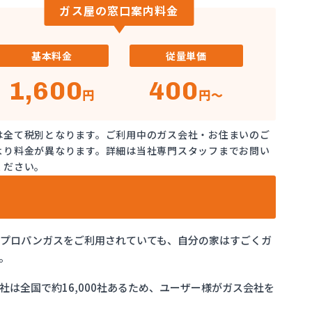
ガス屋の窓口案内料金
基本料金
従量単価
1,600
400
円
円～
は全て税別となります。ご利用中のガス会社・お住まいのご
より料金が異なります。詳細は当社専門スタッフまでお問い
ください。
でプロパンガスをご利用されていても、自分の家はすごくガ
。
は全国で約16,000社あるため、ユーザー様がガス会社を