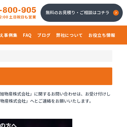
-800-905
無料のお見積り・ご相談はコチラ
 22:00 土日祝日も営業
え事例集
FAQ
ブログ
弊社について
お役立ち情報
「旭物産株式会社」に関するお問い合わせは、お受け付けし
物産株式会社」へとご連絡をお願いいたします。