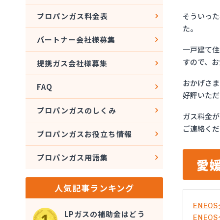
そういった
プロパンガス料金表
た。
パートナー会社様募集
一戸建て住
すので、お
提携ガス会社様募集
おかげさま
FAQ
好評いただ
プロパンガスのしくみ
ガス料金が
ご連絡くだ
プロパンガスお役立ち情報
プロパンガス用語集
愛
人気記事ランキング
ENE
LPガスの補助金はどう
ENE