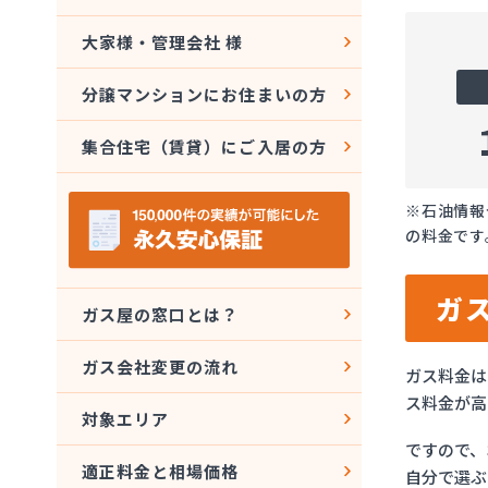
大家様・管理会社 様
分譲マンションにお住まいの方
集合住宅（賃貸）にご入居の方
※石油情報
の料金です
ガ
ガス屋の窓口とは？
ガス会社変更の流れ
ガス料金は
ス料金が高
対象エリア
ですので、
適正料金と相場価格
自分で選ぶ