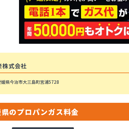
産株式会社
愛媛県今治市大三島町宮浦5728
媛県のプロパンガス料金