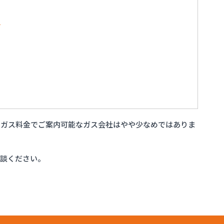
所
いガス料金でご案内可能なガス会社はやや少なめではありま
相談ください。