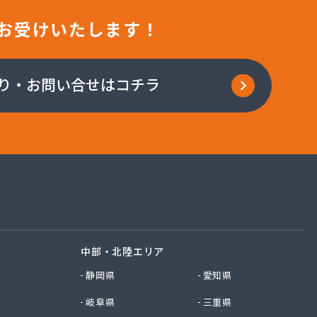
お受けいたします！
り・お問い合せはコチラ
中部・北陸エリア
静岡県
愛知県
岐阜県
三重県