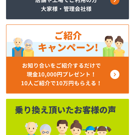
株式会社柿原石油
株式会社丸源ガス
株式会社寺田商店
株式会社小笠原工業所 本社・ガス事業部
株式会社小田商店 本店
株式会社松山生協本社
株式会社松山生協本社 垣生充填所
株式会社松山生協本社 小野基地
株式会社松山生協本社 石井基地
株式会社松山生協本社 味生基地
株式会社松南産業
株式会社松友ガス
株式会社新田石油店
株式会社大内造船所 ガス販売部
株式会社竹田石油
株式会社仲渡石油
株式会社天宗 本社
株式会社天宗 新居浜ガスセンター