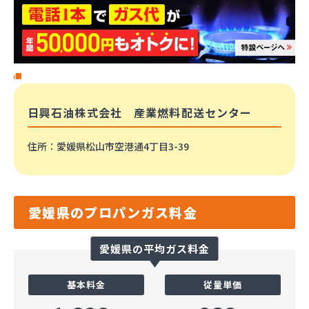
日興石油株式会社 産業燃料配送センター
住所
：愛媛県松山市空港通4丁目3-39
愛媛県のプロパンガス料金
愛媛県の平均ガス料金
基本料金
従量単価