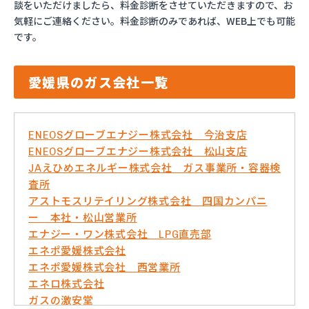
談をいただけましたら、料金診断をさせていただきますので、お
気軽にご連絡ください。料金診断のみであれば、WEB上でも可能
です。
愛媛県のガス会社一覧
ENEOSグローブエナジー株式会社 今治支店
ENEOSグローブエナジー株式会社 松山支店
JAえひめエネルギー株式会社 ガス事業所・容器検
査所
アストモスリテイリング株式会社 四国カンパニ
ー 本社・松山営業所
エナジー・ワン株式会社 LPG直売部
エネポ愛媛株式会社
エネポ愛媛株式会社 西営業所
エネロ株式会社
ガスの激安堂