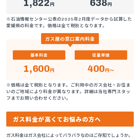
1,822
638
円
円
※石油情報センター公表の2025年2月度データから試算した
愛媛県の料金です。価格は全て税別となります。
ガス屋の窓口案内料金
基本料金
従量単価
1,600
400
円
円～
※価格は全て税別となります。ご利用中のガス会社・お住ま
いのご地域により料金が異なります。詳細は当社専門スタッ
フまでお問い合わせください。
ガス料金が高くてお悩みの方へ
ガス料金はガス会社によってバラバラなのはご存知でしょうか。