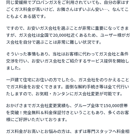
同じ愛媛県でプロパンガスをご利用されていても、自分の家はす
ごくガス料金が高いけど、お隣さんはずいぶん安い…、なんてこ
ともよくある話です。
ですので、お安いガス会社を選ぶことが非常に重要になってきま
すが、ガス会社は全国で20,000社近くあるため、ユーザー様がガ
ス会社を自分で選ぶことは非常に難しい状況です。
そういった事情もあり、当社はお客様に代わってガス会社と条件
交渉を行い、お安いガス会社をご紹介するサービス提供を開始し
ました。
一戸建て住宅にお住いの方でしたら、ガス会社をのりかえること
でガス料金をお安くできます。面倒な解約手続き等は全て代行い
たしますので、お気軽・カンタンにガス会社変更が可能です。
おかげさまでガス会社変更実績も、グループ全体で150,000世帯
を突破！完全無料＆料金保証付きということもあり、多くのお客
様にご好評いただいております。
ガス料金がお高いとお悩みの方は、まずは専門スタッフへ料金相