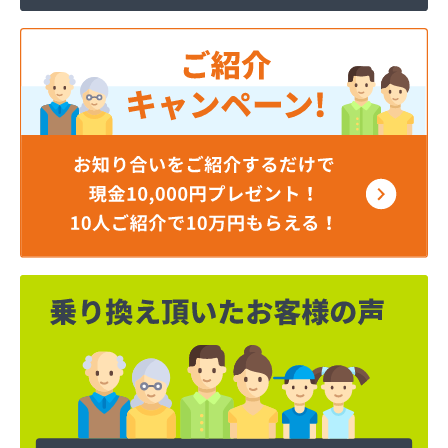
株式会社寺田商店
株式会社小笠原工業所 本社・ガス事業部
株式会社小田商店 本店
株式会社松山生協本社
株式会社松山生協本社 垣生充填所
株式会社松山生協本社 小野基地
株式会社松山生協本社 石井基地
株式会社松山生協本社 味生基地
株式会社松南産業
株式会社松友ガス
株式会社新田石油店
株式会社大内造船所 ガス販売部
株式会社竹田石油
株式会社仲渡石油
株式会社天宗 本社
株式会社天宗 新居浜ガスセンター
株式会社天宗 今治ガスセンター
株式会社東燃
株式会社白石石油店