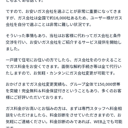
ともよくある話です。
ですので、お安いガス会社を選ぶことが非常に重要になってきま
すが、ガス会社は全国で約16,000社あるため、ユーザー様がガス
会社を自分で選ぶことは非常に難しい状況です。
そういった事情もあり、当社はお客様に代わってガス会社と条件
交渉を行い、お安いガス会社をご紹介するサービス提供を開始し
ました。
一戸建て住宅にお住いの方でしたら、ガス会社をのりかえること
でガス料金をお安くできます。面倒な解約手続き等は全て代行い
たしますので、お気軽・カンタンにガス会社変更が可能です。
おかげさまでガス会社変更実績も、グループ全体で150,000世帯
を突破！完全無料＆料金保証付きということもあり、多くのお客
様にご好評いただいております。
ガス料金がお高いとお悩みの方は、まずは専門スタッフへ料金相
談をいただけましたら、料金診断をさせていただきますので、お
気軽にご連絡ください。料金診断のみであれば、WEB上でも可能