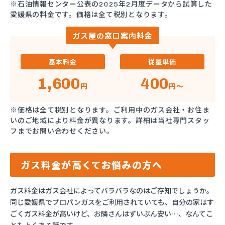
※石油情報センター公表の2025年2月度データから試算した
愛媛県の料金です。価格は全て税別となります。
ガス屋の窓口案内料金
基本料金
従量単価
1,600
400
円
円～
※価格は全て税別となります。ご利用中のガス会社・お住ま
いのご地域により料金が異なります。詳細は当社専門スタッ
フまでお問い合わせください。
ガス料金が高くてお悩みの方へ
ガス料金はガス会社によってバラバラなのはご存知でしょうか。
同じ愛媛県でプロパンガスをご利用されていても、自分の家はす
ごくガス料金が高いけど、お隣さんはずいぶん安い…、なんてこ