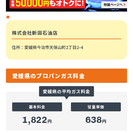
株式会社新田石油店
住所
：愛媛県今治市天保山町2丁目2-4
愛媛県のプロパンガス料金
愛媛県の平均ガス料金
基本料金
従量単価
1,822
638
円
円