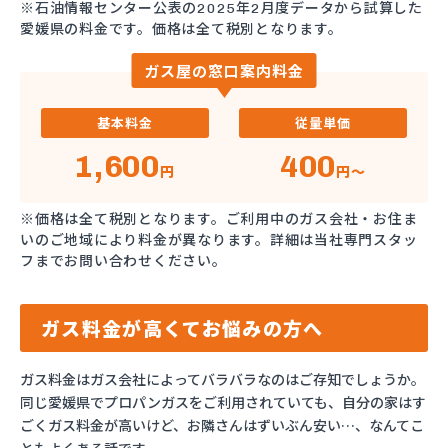
※石油情報センター公表の2025年2月度データから試算した
愛媛県の料金です。価格は全て税別となります。
ガス屋の窓口案内料金
基本料金
従量単価
1,600
400
円
円～
※価格は全て税別となります。ご利用中のガス会社・お住ま
いのご地域により料金が異なります。詳細は当社専門スタッ
フまでお問い合わせください。
ガス料金が高くてお悩みの方へ
ガス料金はガス会社によってバラバラなのはご存知でしょうか。
同じ愛媛県でプロパンガスをご利用されていても、自分の家はす
ごくガス料金が高いけど、お隣さんはずいぶん安い…、なんてこ