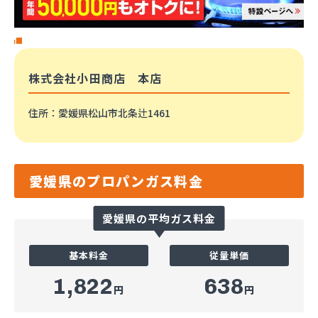
株式会社小田商店 本店
住所
：愛媛県松山市北条辻1461
愛媛県のプロパンガス料金
愛媛県の平均ガス料金
基本料金
従量単価
1,822
638
円
円