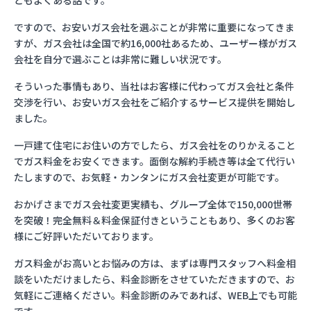
ともよくある話です。
ですので、お安いガス会社を選ぶことが非常に重要になってきま
すが、ガス会社は全国で約16,000社あるため、ユーザー様がガス
会社を自分で選ぶことは非常に難しい状況です。
そういった事情もあり、当社はお客様に代わってガス会社と条件
交渉を行い、お安いガス会社をご紹介するサービス提供を開始し
ました。
一戸建て住宅にお住いの方でしたら、ガス会社をのりかえること
でガス料金をお安くできます。面倒な解約手続き等は全て代行い
たしますので、お気軽・カンタンにガス会社変更が可能です。
おかげさまでガス会社変更実績も、グループ全体で150,000世帯
を突破！完全無料＆料金保証付きということもあり、多くのお客
様にご好評いただいております。
ガス料金がお高いとお悩みの方は、まずは専門スタッフへ料金相
談をいただけましたら、料金診断をさせていただきますので、お
気軽にご連絡ください。料金診断のみであれば、WEB上でも可能