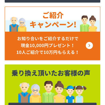
株式会社寺田商店
株式会社小笠原工業所 本社・ガス事業部
株式会社小田商店 本店
株式会社松山生協本社
株式会社松山生協本社 垣生充填所
株式会社松山生協本社 小野基地
株式会社松山生協本社 石井基地
株式会社松山生協本社 味生基地
株式会社松南産業
株式会社松友ガス
株式会社新田石油店
株式会社大内造船所 ガス販売部
株式会社竹田石油
株式会社仲渡石油
株式会社天宗 本社
株式会社天宗 新居浜ガスセンター
株式会社天宗 今治ガスセンター
株式会社東燃
株式会社白石石油店